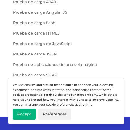
Prueba de carga AJAX
Prueba de carga Angular JS
Prueba de carga flash
Prueba de carga HTML5
Prueba de carga de JavaScript
Prueba de carga JSON
Prueba de aplicaciones de una sola página
Prueba de carga SOAP
Prueba de carga REST de WebAPI
We use cookies and similar technologies to enhance your browsing
experience, analyze website traffic, and personalize content. Some
cookies are essential for the website to function properly, while others
Prueba de carga de WebSockets
help us understand how you interact with our site to improve usability.
You can manage your cookie preferences at any time
Accept
Preferences