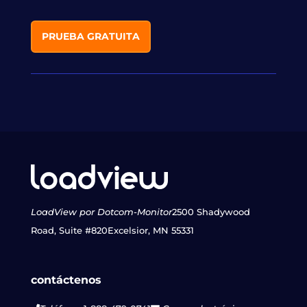
PRUEBA GRATUITA
LoadView por Dotcom-Monitor
2500 Shadywood
Road, Suite #820
Excelsior, MN 55331
contáctenos