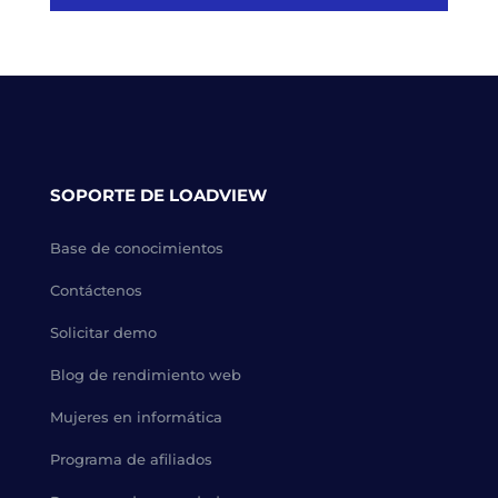
SOPORTE DE LOADVIEW
Base de conocimientos
Contáctenos
Solicitar demo
Blog de rendimiento web
Mujeres en informática
Programa de afiliados