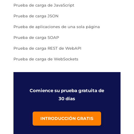
Prueba de carga de JavaScript
Prueba de carga JSON
Prueba de aplicaciones de una sola página
Prueba de carga SOAP
Prueba de carga REST de WebAPI
Prueba de carga de WebSockets
Comience su prueba gratuita de
30 días
INTRODUCCIÓN GRATIS