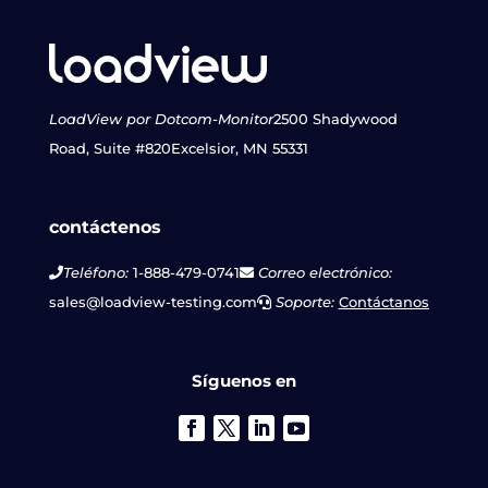
LoadView por Dotcom-Monitor
2500 Shadywood
Road, Suite #820
Excelsior, MN 55331
contáctenos
Teléfono:
1-888-479-0741
Correo electrónico:
sales@loadview-testing.com
Soporte:
Contáctanos
Síguenos en