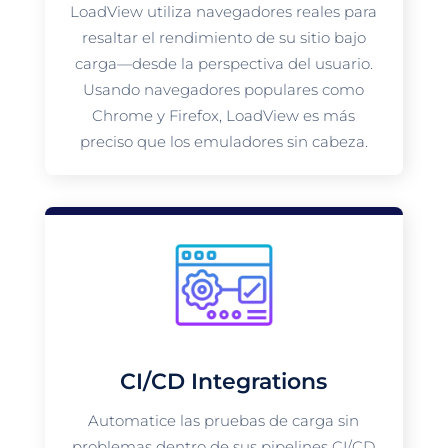
LoadView utiliza navegadores reales para
resaltar el rendimiento de su sitio bajo
carga—desde la perspectiva del usuario.
Usando navegadores populares como
Chrome y Firefox, LoadView es más
preciso que los emuladores sin cabeza.
CI/CD Integrations
Automatice las pruebas de carga sin
problemas dentro de sus pipelines CI/CD