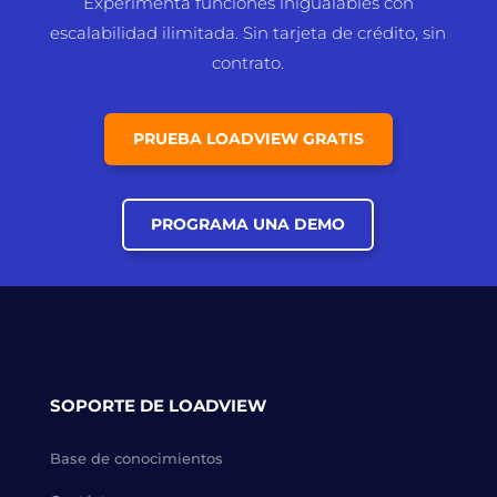
Experimenta funciones inigualables con
escalabilidad ilimitada. Sin tarjeta de crédito, sin
contrato.
PRUEBA LOADVIEW GRATIS
PROGRAMA UNA DEMO
SOPORTE DE LOADVIEW
Base de conocimientos