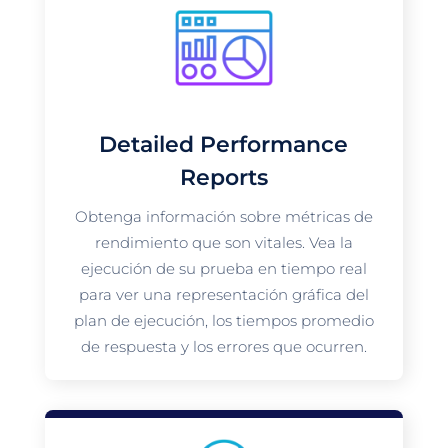
Detailed Performance
Reports
Obtenga información sobre métricas de
rendimiento que son vitales. Vea la
ejecución de su prueba en tiempo real
para ver una representación gráfica del
plan de ejecución, los tiempos promedio
de respuesta y los errores que ocurren.