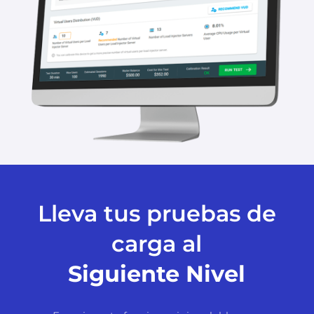
Lleva tus pruebas de
carga al
Siguiente Nivel