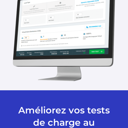
Améliorez vos tests
de charge au