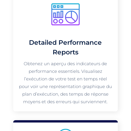
Detailed Performance
Reports
Obtenez un aperçu des indicateurs de
performance essentiels. Visualisez
l’exécution de votre test en temps réel
pour voir une représentation graphique du
plan d’exécution, des temps de réponse
moyens et des erreurs qui surviennent.