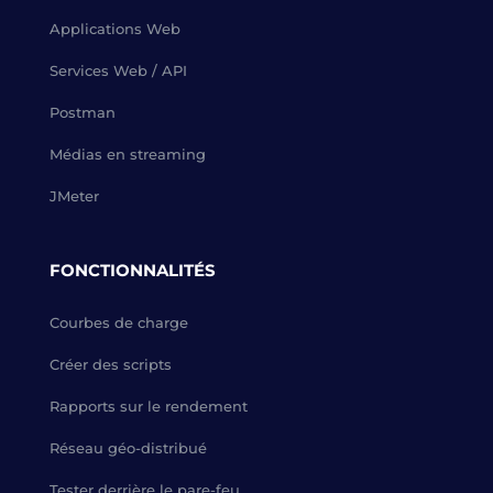
Applications Web
Services Web / API
Postman
Médias en streaming
JMeter
FONCTIONNALITÉS
Courbes de charge
Créer des scripts
Rapports sur le rendement
Réseau géo-distribué
Tester derrière le pare-feu