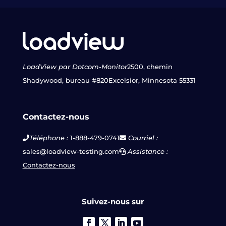
LoadView par Dotcom-Monitor
2500, chemin
Shadywood, bureau #820
Excelsior, Minnesota 55331
Contactez-nous
Téléphone :
1-888-479-0741
Courriel :
sales@loadview-testing.com
Assistance :
Contactez-nous
Suivez-nous sur