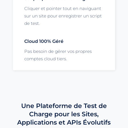
Cliquer et pointer tout en naviguant
sur un site pour enregistrer un script
de test.
Cloud 100% Géré
Pas besoin de gérer vos propres
comptes cloud tiers.
Une Plateforme de Test de
Charge pour les Sites,
Applications et APIs Évolutifs