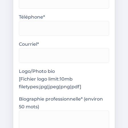
Téléphone*
Courriel*
Logo/Photo bio
[Fichier logo limit:10mb
filetypes:jpg|jpeg|png|pdf]
Biographie professionnelle* (environ
50 mots)