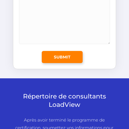
Répertoire de consultants
LoadView
Après avoir terminé le programme de
certification, soumettez vos informations pour