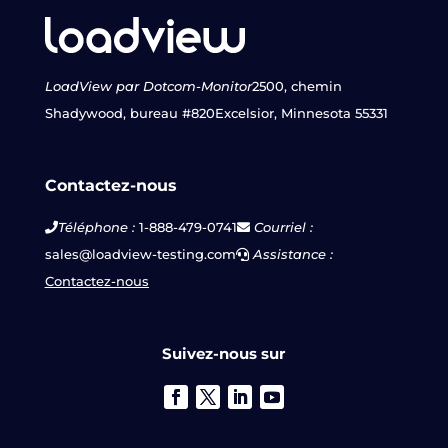
LoadView par Dotcom-Monitor
2500, chemin
Shadywood, bureau #820
Excelsior, Minnesota 55331
Contactez-nous
Téléphone :
1-888-479-0741
Courriel :
sales@loadview-testing.com
Assistance :
Contactez-nous
Suivez-nous sur