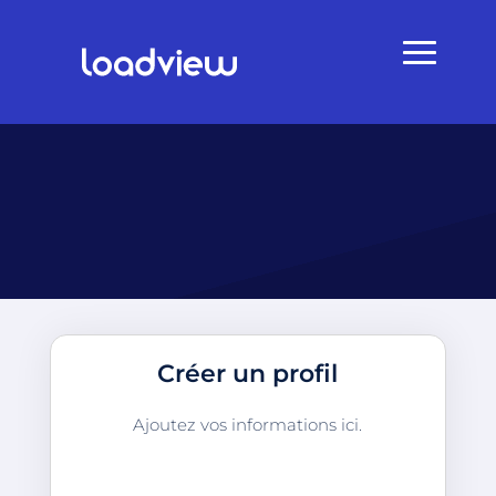
Créer un profil
Ajoutez vos informations ici.