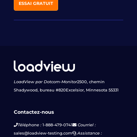
ESSAI GRATUIT
LoadView par Dotcom-Monitor
2500, chemin
Shadywood, bureau #820
Excelsior, Minnesota 55331
Contactez-nous
Téléphone :
1-888-479-0741
Courriel :
sales@loadview-testing.com
Assistance :