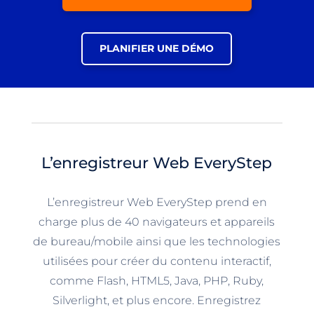
PLANIFIER UNE DÉMO
L’enregistreur Web EveryStep
L’enregistreur Web EveryStep prend en
charge plus de 40 navigateurs et appareils
de bureau/mobile ainsi que les technologies
utilisées pour créer du contenu interactif,
comme Flash, HTML5, Java, PHP, Ruby,
Silverlight, et plus encore. Enregistrez