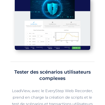
Tester des scénarios utilisateurs
complexes
LoadView, avec le EveryStep Web Recorder,
prend en charge la création de scripts et le
test de scénarios et transactions utilisateurs