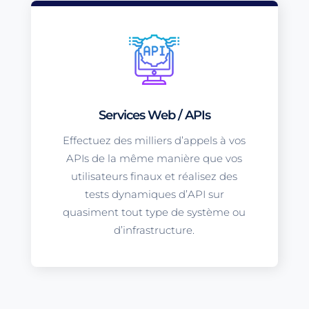
Services Web / APIs
Effectuez des milliers d’appels à vos
APIs de la même manière que vos
utilisateurs finaux et réalisez des
tests dynamiques d’API sur
quasiment tout type de système ou
d’infrastructure.