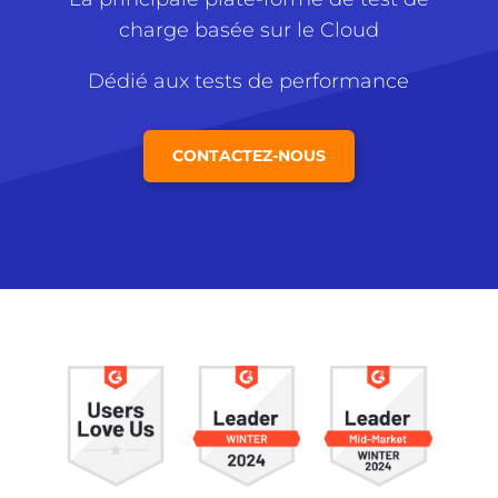
charge basée sur le Cloud
Dédié aux tests de performance
CONTACTEZ-NOUS