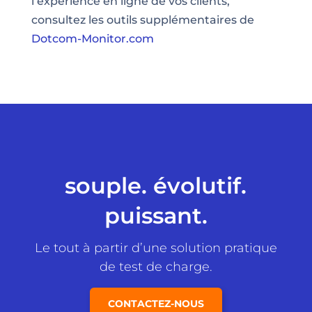
l’expérience en ligne de vos clients,
consultez les outils supplémentaires de
Dotcom-Monitor.com
souple. évolutif.
puissant.
Le tout à partir d’une solution pratique
de test de charge.
CONTACTEZ-NOUS