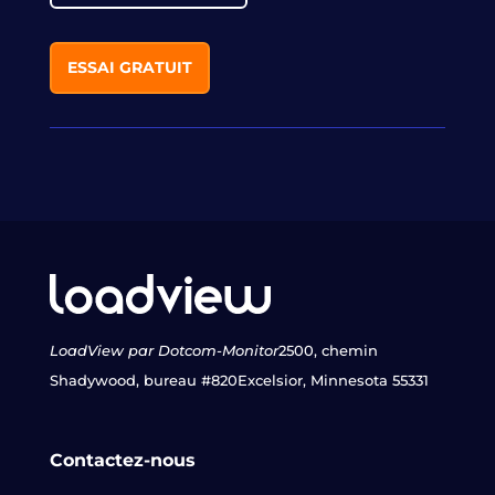
ESSAI GRATUIT
LoadView par Dotcom-Monitor
2500, chemin
Shadywood, bureau #820
Excelsior, Minnesota 55331
Contactez-nous