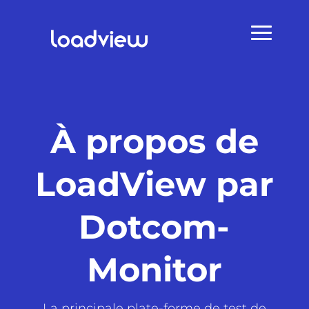
À propos de
LoadView par
Dotcom-
Monitor
La principale plate-forme de test de