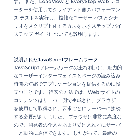
す。 また、LoadView と EveryStep Web レコ
ーダー
を使用してクライアント側のパフォーマン
ス テスト
を実行し、複雑なユーザー パスとシナ
リオをスクリプト化する方法を示すステップ
バイ
ステップ ガイド
についても説明します。
説明されたJavaScriptフレームワーク
JavaScriptフレームワークの主な利点は、魅力的
なユーザーインターフェイス
とページ
の読み込み
時間の
短縮でアプリケーションを提供するのに役
立つことです。 従来の方法では、Web サイトの
コンテンツはサーバー側で生成され、ブラウザー
を使用して取得され、要求ごとにサーバーに接続
する必要がありました。 ブラウザは非常に高度な
ので、開発者の介入をあまり受け入れずにサーバ
ーと動的に通信できます。 したがって、最新の