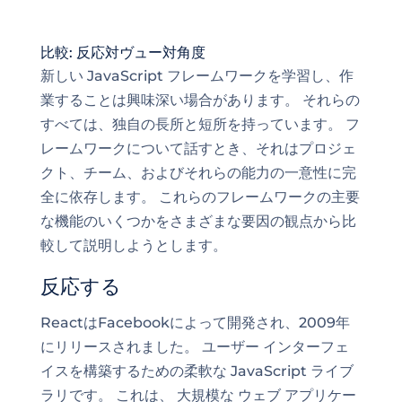
比較: 反応対ヴュー対角度
新しい JavaScript フレームワークを学習し、作
業することは興味深い場合があります。 それらの
すべては、独自の長所と短所を持っています。 フ
レームワークについて話すとき、それはプロジェ
クト、チーム、およびそれらの能力の一意性に完
全に依存します。
これらのフレームワークの主要
な機能のいくつか
をさまざまな要因の観点から比
較して説明しようとします。
反応する
ReactはFacebookによって開発され、2009年
にリリースされました。 ユーザー インターフェ
イスを構築するための柔軟な JavaScript ライブ
ラリです。 これは、
大規模な ウェブ アプリケー