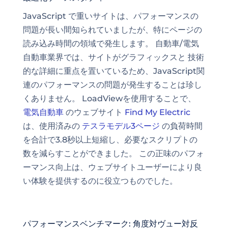
JavaScript で重いサイトは、パフォーマンスの
問題が長い間知られていましたが、特にページの
読み込み時間の領域で発生します。 自動車/電気
自動車業界では、サイトがグラフィックスと
技術
的な詳細
に重点を置いているため、JavaScript関
連のパフォーマンスの問題が発生することは珍し
くありません。 LoadViewを使用することで、
電気自動車
のウェブサイト
Find My Electric
は、使用済みの
テスラモデル3ページ
の負荷時間
を合計で3.8秒以上短縮し、必要なスクリプトの
数を減らすことができました。 この正味のパフォ
ーマンス向上は、ウェブサイトユーザーにより良
い体験を提供するのに役立つものでした。
パフォーマンスベンチマーク: 角度対ヴュー対反