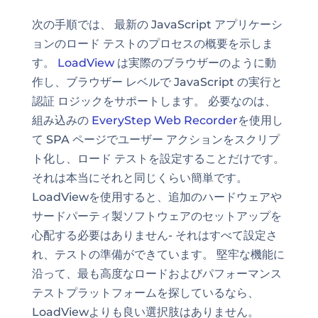
次の手順では、
最新の JavaScript アプリケーシ
ョンのロード テスト
のプロセスの概要を示しま
す。
LoadView
は実際のブラウザーのように動
作し、ブラウザー レベルで JavaScript の実行と
認証
ロジックをサポートします。 必要なのは、
組み込みの
EveryStep Web Recorder
を使用し
て SPA ページでユーザー アクションをスクリプ
ト化し、ロード テストを設定することだけです。
それは本当にそれと同じくらい簡単です。
LoadViewを使用すると、追加のハードウェアや
サードパーティ製ソフトウェアのセットアップを
心配する必要はありません- それはすべて設定さ
れ、テストの準備ができています。 堅牢な機能に
沿って、最も高度なロードおよびパフォーマンス
テストプラットフォームを探しているなら、
LoadViewよりも良い選択肢はありません。