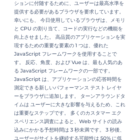
ションに付随するために、ユーザーは最高水準を
提供する必要があるブラウザを要求しています。
幸いにも、 今日使用しているブラウザは、メモリ
と CPU の割り当て、コードの実行などの機能を
向上させました。 高品質のアプリケーションを実
現するための重要な要素の 1 つは、優れた
JavaScript フレームワークを使用することで
す。 反応、角度、および Vue は、最も人気のあ
る JavaScript フレームワークの一部です。
JavaScript は、アプリケーションの応答時間を
測定できる新しいパフォーマンス テスト レイヤ
ーをブラウザに追加します。 ターンアラウンドタ
イムは
ユーザー
に大きな影響を与えるため、これ
は重要なステップです。 多くのカスタマー エク
スペリエンス調査によると、Web サイトの読み
込みにかかる予想時間は 3 秒未満です。 3 秒後、
ユーザーがサイトを継続する可能性は 50% に低