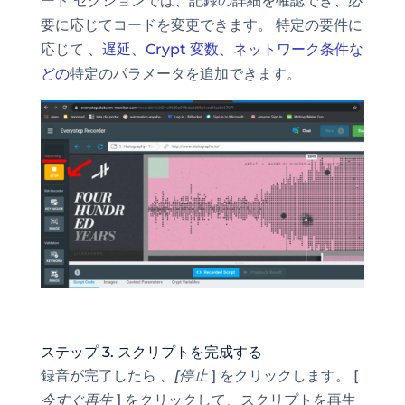
ード セクションでは、記録の詳細を確認でき、必
要に応じてコードを変更できます。 特定の要件に
応じて
、遅延、Crypt 変数、ネットワーク条件な
どの
特定のパラメータを追加できます。
ステップ 3. スクリプトを完成する
録音が完了したら
、[停止
] をクリックします。 [
今すぐ再生
] をクリックして、スクリプトを再生