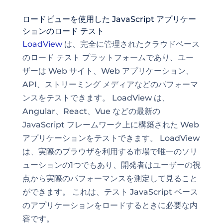
ロードビューを使用した JavaScript アプリケー
ションのロード テスト
LoadView
は、完全に管理されたクラウドベース
のロード テスト プラットフォームであり、ユー
ザーは Web サイト、Web アプリケーション、
API、ストリーミング メディアなどのパフォーマ
ンスをテストできます。 LoadView は、
Angular、React、Vue などの最新の
JavaScript フレームワーク上に構築された Web
アプリケーションをテストできます。 LoadView
は、実際のブラウザを利用する市場で唯一のソリ
ューションの1つでもあり、開発者はユーザーの視
点から実際のパフォーマンスを測定して見ること
ができます。 これは、テスト JavaScript ベース
のアプリケーションをロードするときに必要な内
容です。