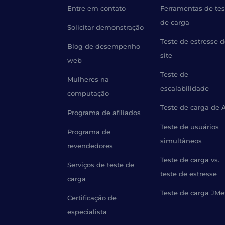
Entre em contato
Ferramentas de tes
de carga
Solicitar demonstração
Teste de estresse 
Blog de desempenho
site
web
Teste de
Mulheres na
escalabilidade
computação
Teste de carga de 
Programa de afiliados
Teste de usuários
Programa de
simultâneos
revendedores
Teste de carga vs.
Serviços de teste de
teste de estresse
carga
Teste de carga JMe
Certificação de
especialista