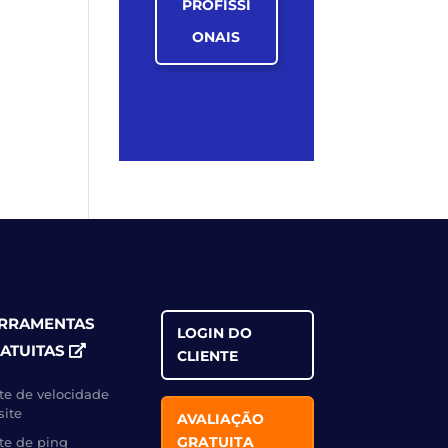
PROFISSI
ONAIS
RRAMENTAS
LOGIN DO
ATUITAS
CLIENTE
te de velocidade
site
AVALIAÇÃO
GRATUITA
te de ping