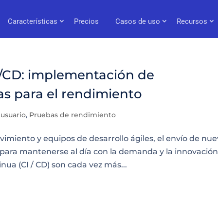
Características
Precios
Casos de uso
Recursos
I/CD: implementación de
as para el rendimiento
 usuario
,
Pruebas de rendimiento
imiento y equipos de desarrollo ágiles, el envío de nu
l para mantenerse al día con la demanda y la innovación
nua (CI / CD) son cada vez más...