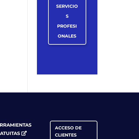
SERVICIO
S
PROFESI
ONALES
RRAMIENTAS
ACCESO DE
ATUITAS
CLIENTES