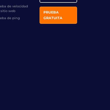
eba de velocidad
 sitio web
PRUEBA
GRATUITA
eba de ping