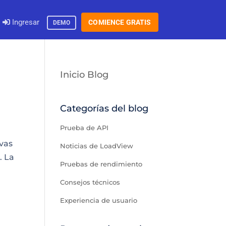
Ingresar
COMIENCE GRATIS
DEMO
Inicio Blog
Categorías del blog
Prueba de API
evas
Noticias de LoadView
. La
Pruebas de rendimiento
Consejos técnicos
Experiencia de usuario