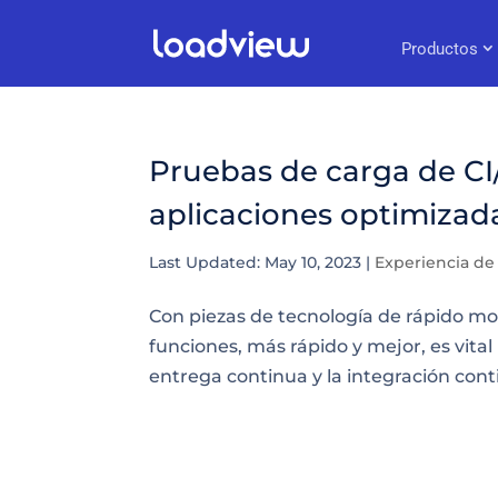
Productos
Pruebas de carga de C
aplicaciones optimizad
Last Updated: May 10, 2023
|
Experiencia de
Con piezas de tecnología de rápido mov
funciones, más rápido y mejor, es vita
entrega continua y la integración conti