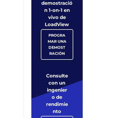
demostració
n 1-on-1 en
vivo de
LoadView
PROGRA
MAR UNA
DEMOST
RACIÓN
Consulte
con un
ingenier
o de
rendimie
nto