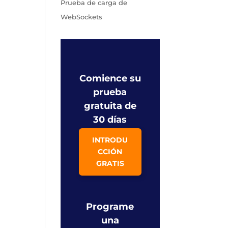
Prueba de carga de
WebSockets
Comience su
prueba
gratuita de
30 días
INTRODU
CCIÓN
GRATIS
Programe
una