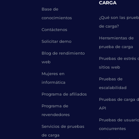
CARGA
Base de
¿Qué son las prue
conocimientos
de carga?
Contáctenos
Herramientas de
Solicitar demo
prueba de carga
Blog de rendimiento
Pruebas de estrés 
web
sitios web
Mujeres en
Pruebas de
informática
escalabilidad
Programa de afiliados
Pruebas de carga 
Programa de
API
revendedores
Pruebas de usuari
Servicios de pruebas
concurrentes
de carga