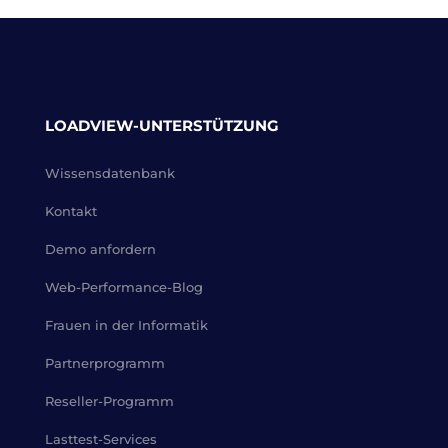
LOADVIEW-UNTERSTÜTZUNG
Wissensdatenbank
Kontakt
Demo anfordern
Web-Performance-Blog
Frauen in der Informatik
Partnerprogramm
Reseller-Programm
Lasttest-Services