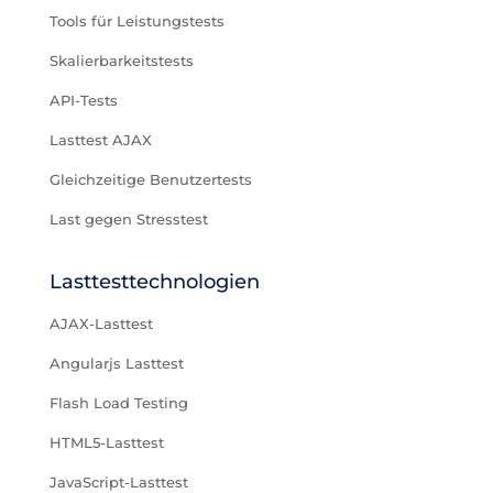
Tools für Leistungstests
Skalierbarkeitstests
API-Tests
Lasttest AJAX
Gleichzeitige Benutzertests
Last gegen Stresstest
Lasttesttechnologien
AJAX-Lasttest
Angularjs Lasttest
Flash Load Testing
HTML5-Lasttest
JavaScript-Lasttest