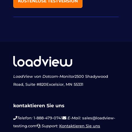
KOSTENLOSE TESTVERSION
LoadView von Dotcom-Monitor
2500 Shadywood
Road, Suite #820
Excelsior, MN 55331
kontaktieren Sie uns
Telefon:
1-888-479-0741
E-Mail:
sales@loadview-
testing.com
Support:
Kontaktieren Sie uns