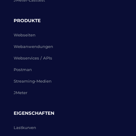
JMeter-Lasttest
PRODUKTE
Webseiten
Webanwendungen
Webservices / APIs
Postman
Streaming-Medien
JMeter
EIGENSCHAFTEN
Lastkurven