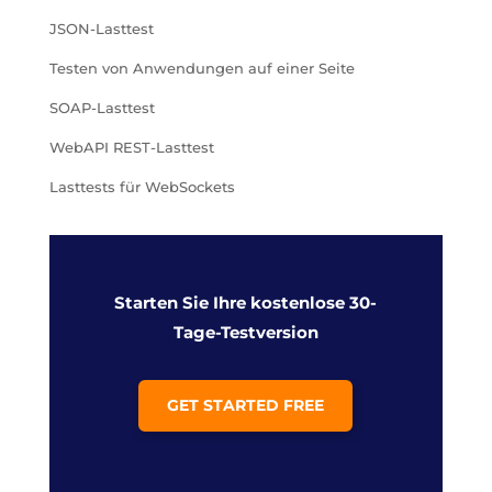
JSON-Lasttest
Testen von Anwendungen auf einer Seite
SOAP-Lasttest
WebAPI REST-Lasttest
Lasttests für WebSockets
Starten Sie Ihre kostenlose 30-
Tage-Testversion
GET STARTED FREE