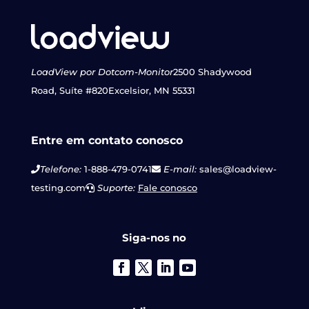
LoadView por Dotcom-Monitor
2500 Shadywood
Road, Suíte #820
Excelsior, MN 55331
Entre em contato conosco
Telefone:
1-888-479-0741
E-mail:
sales@loadview-
testing.com
Suporte:
Fale conosco
Siga-nos no