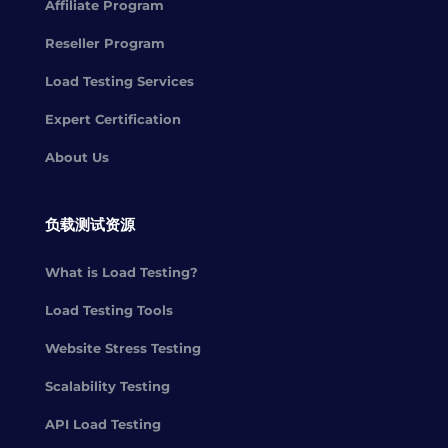
Affiliate Program
Reseller Program
Load Testing Services
Expert Certification
About Us
负载测试资源
What is Load Testing?
Load Testing Tools
Website Stress Testing
Scalability Testing
API Load Testing