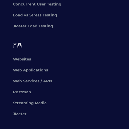
Concurrent User Testing
Load vs Stress Testing
JMeter Load Testing
产品
Websites
Web Applications
Web Services / APIs
Postman
Streaming Media
JMeter