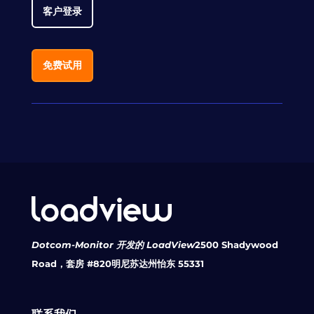
客户登录
免费试用
Dotcom-Monitor 开发的 LoadView
2500 Shadywood
Road，套房 #820
明尼苏达州怡东 55331