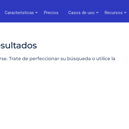
Características
Precios
Casos de uso
Recursos
esultados
se. Trate de perfeccionar su búsqueda o utilice la