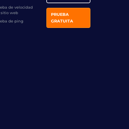
eba de velocidad
 sitio web
PRUEBA
GRATUITA
eba de ping