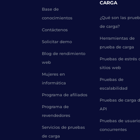
CARGA
Base de
¿Qué son las prue
conocimientos
de carga?
Contáctenos
Herramientas de
Solicitar demo
prueba de carga
Blog de rendimiento
Pruebas de estrés 
web
sitios web
Mujeres en
Pruebas de
informática
escalabilidad
Programa de afiliados
Pruebas de carga 
Programa de
API
revendedores
Pruebas de usuari
Servicios de pruebas
concurrentes
de carga