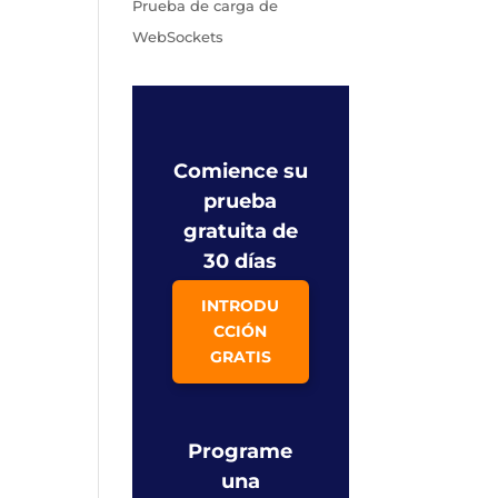
Prueba de carga de
WebSockets
Comience su
prueba
gratuita de
30 días
INTRODU
CCIÓN
GRATIS
Programe
una