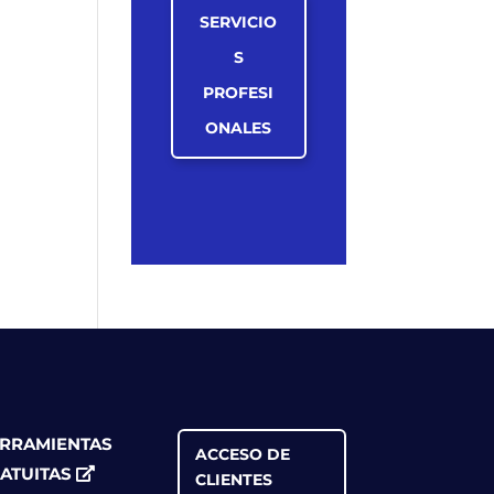
SERVICIO
S
PROFESI
ONALES
RRAMIENTAS
ACCESO DE
ATUITAS
CLIENTES