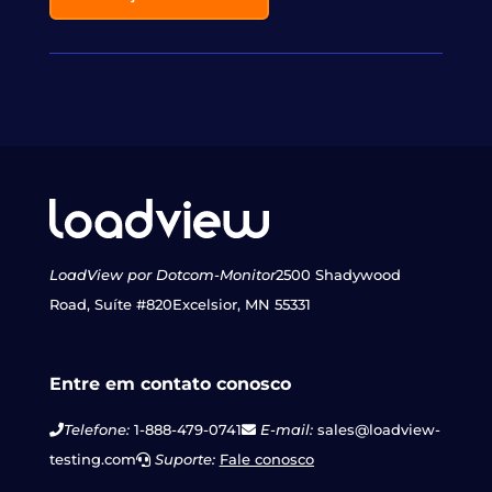
LoadView por Dotcom-Monitor
2500 Shadywood
Road, Suíte #820
Excelsior, MN 55331
Entre em contato conosco
Telefone:
1-888-479-0741
E-mail:
sales@loadview-
testing.com
Suporte:
Fale conosco