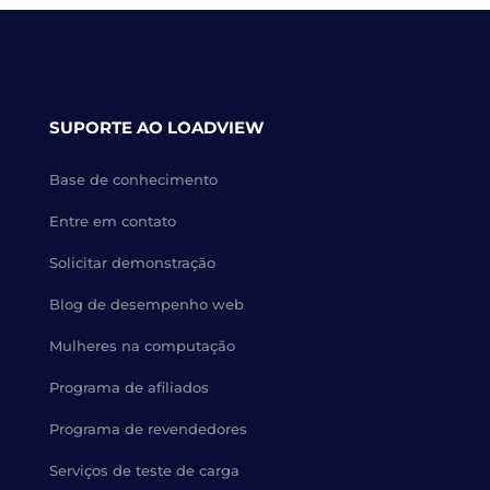
SUPORTE AO LOADVIEW
Base de conhecimento
Entre em contato
Solicitar demonstração
Blog de desempenho web
Mulheres na computação
Programa de afiliados
Programa de revendedores
Serviços de teste de carga