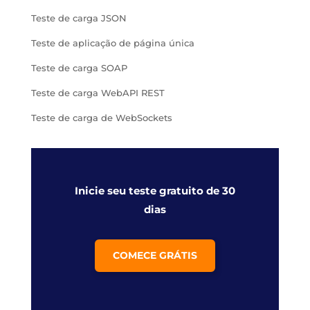
Teste de carga JSON
Teste de aplicação de página única
Teste de carga SOAP
Teste de carga WebAPI REST
Teste de carga de WebSockets
Inicie seu teste gratuito de 30
dias
COMECE GRÁTIS