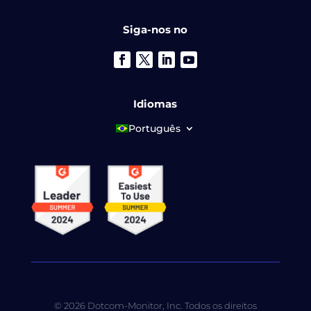
Siga-nos no
Idiomas
Português
© 2026 Dotcom-Monitor, Inc. Todos os direitos