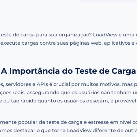
ste de carga para sua organização? LoadView é uma ót
 execute cargas contra suas páginas web, aplicativos e 
A Importância do Teste de Carga
vos, servidores e APIs é crucial por muitos motivos, mas
ições reais, assegurando que os usuários não tenham u
ou tão rápido quanto os usuários desejam, é prováve
mente popular de teste de carga e estresse em nível c
mos destacar o que torna LoadView diferente de outr