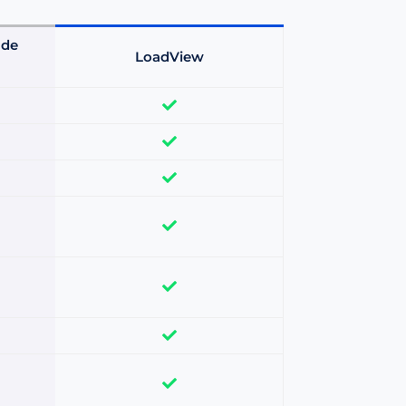
 de
LoadView