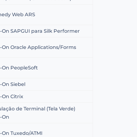
edy Web ARS
-On SAPGUI para Silk Performer
-On Oracle Applications/Forms
-On PeopleSoft
-On Siebel
-On Citrix
lação de Terminal (Tela Verde)
-On
-On Tuxedo/ATMI