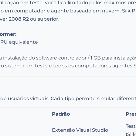
icação em teste, você fica limitado pelos máximos pr
ado em computador e agente baseado em nuvem. Silk P
ver 2008 R2 ou superior.
former:
 CPU equivalente
a instalação do software controlador / 1 GB para instala
o sistema em teste e todos os computadores agentes S
de usuários virtuais. Cada tipo permite simular diferent
Padrão
Pr
Test
Extensão Visual Studio
(Sil