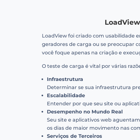
LoadView 
LoadView foi criado com usabilidade 
geradores de carga ou se preocupar 
você foque apenas na criação e execuç
O teste de carga é vital por várias razõ
Infraestrutura
Determinar se sua infraestrutura pr
Escalabilidade
Entender por que seu site ou aplic
Desempenho no Mundo Real
Seu site e aplicativos web aguenta
os dias de maior movimento nas com
Serviços de Terceiros