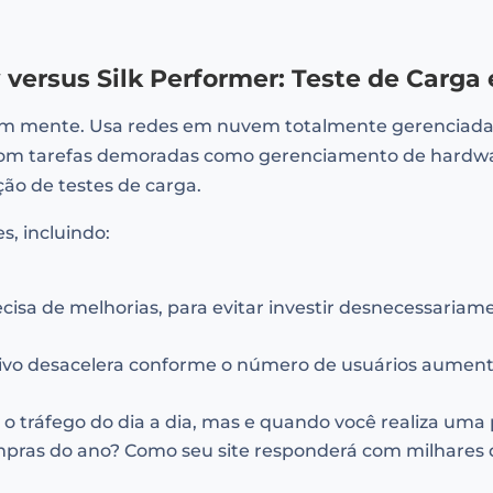
versus Silk Performer: Teste de Carga 
em mente. Usa redes em nuvem totalmente gerenciadas
com tarefas demoradas como gerenciamento de hardwa
ão de testes de carga.
es, incluindo:
ecisa de melhorias, para evitar investir desnecessari
ativo desacelera conforme o número de usuários aument
m o tráfego do dia a dia, mas e quando você realiza u
pras do ano? Como seu site responderá com milhares de