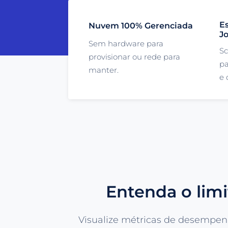
Es
Nuvem 100% Gerenciada
J
Sem hardware para
Sc
provisionar ou rede para
pa
manter.
e 
Entenda o lim
Visualize métricas de desempen