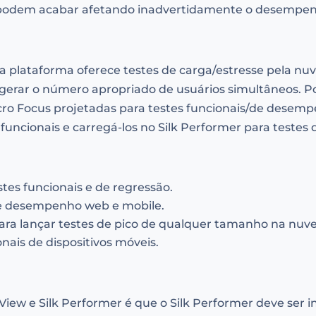
e podem acabar afetando inadvertidamente o desempenh
a plataforma oferece testes de carga/estresse pela n
 gerar o número apropriado de usuários simultâneos. Po
icro Focus projetadas para testes funcionais/de desemp
s funcionais e carregá-los no Silk Performer para testes 
tes funcionais e de regressão.
de desempenho web e mobile.
para lançar testes de pico de qualquer tamanho na nuv
onais de dispositivos móveis.
iew e Silk Performer é que o Silk Performer deve ser