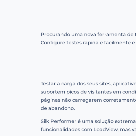
Procurando uma nova ferramenta de te
Configure testes rápida e facilmente e
Testar a carga dos seus sites, aplicati
suportem picos de visitantes em cond
páginas não carregarem corretamente 
de abandono.
Silk Performer é uma solução extrema
funcionalidades com LoadView, mas va