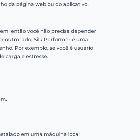
o da página web ou do aplicativo.
uvem, então você não precisa depender
r outro lado, Silk Performer é uma
enho. Por exemplo, se você é usuário
de carga e estresse.
em.
 instalado em uma máquina local