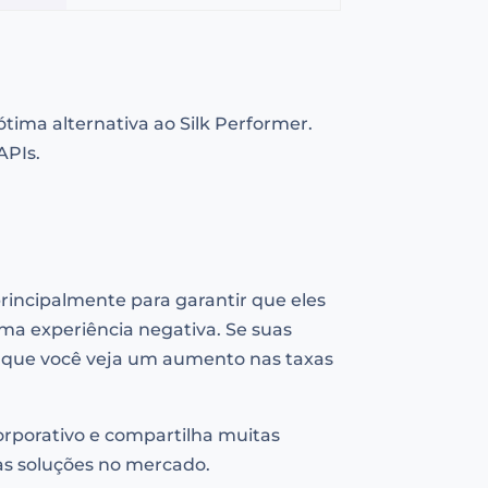
ima alternativa ao Silk Performer.
APIs.
 principalmente para garantir que eles
ma experiência negativa. Se suas
l que você veja um aumento nas taxas
orporativo e compartilha muitas
as soluções no mercado.