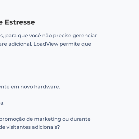
e Estresse
, para que você não precise gerenciar
re adicional. LoadView permite que
amente em novo hardware.
a.
ma promoção de marketing ou durante
 visitantes adicionais?