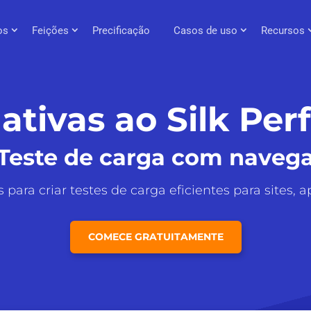
os
Feições
Precificação
Casos de uso
Recursos
ativas ao Silk Pe
Teste de carga com navega
para criar testes de carga eficientes para sites, a
COMECE GRATUITAMENTE