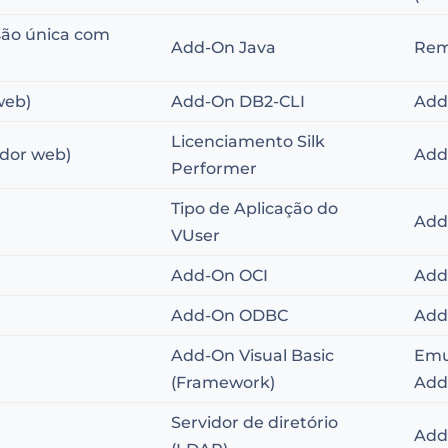
são única com
Add-On Java
Rem
web)
Add-On DB2-CLI
Add
Licenciamento Silk
ador web)
Add
Performer
Tipo de Aplicação do
Add
VUser
Add-On OCI
Add
Add-On ODBC
Add
Add-On Visual Basic
Emu
(Framework)
Add
Servidor de diretório
Add