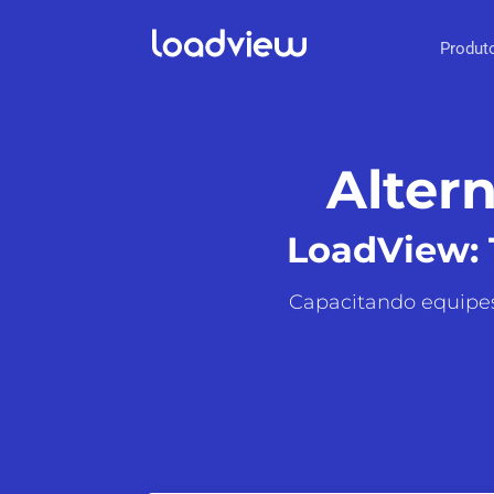
Produt
Altern
LoadView: 
Capacitando equipes 