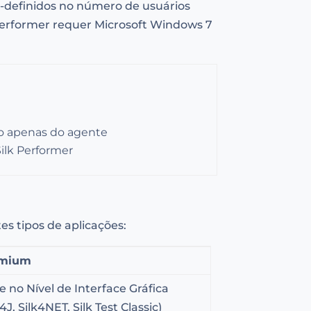
é-definidos no número de usuários
erformer requer Microsoft Windows 7
ção apenas do agente
ilk Performer
es tipos de aplicações:
emium
e no Nível de Interface Gráfica
k4J, Silk4NET, Silk Test Classic)