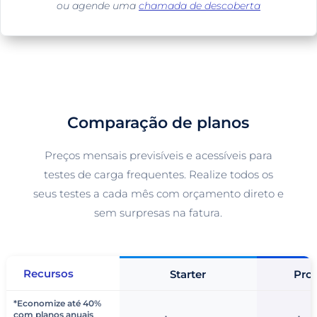
ou agende uma
chamada de descoberta
Comparação de planos
Preços mensais previsíveis e acessíveis para
testes de carga frequentes. Realize todos os
seus testes a cada mês com orçamento direto e
sem surpresas na fatura.
Recursos
Starter
Prof
*Economize até 40%
com planos anuais