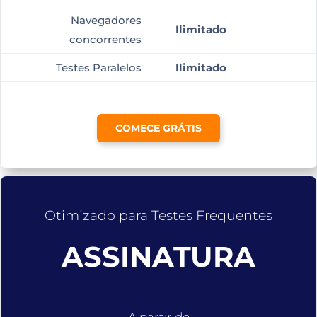
Navegadores
Ilimitado
concorrentes
Testes Paralelos
Ilimitado
COMECE GRÁTIS
Otimizado para Testes Frequentes
ASSINATURA
A partir de