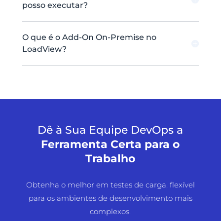
posso executar?
O que é o Add-On On-Premise no
LoadView?
Dê à Sua Equipe DevOps a
Ferramenta Certa para o
Trabalho
Obtenha o melhor em testes de carga, flexível
para os ambientes de desenvolvimento mais
complexos.