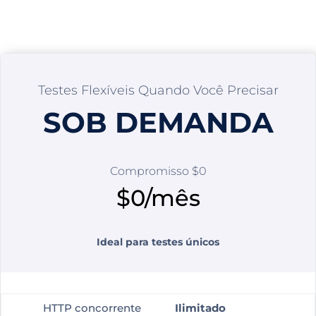
Testes Flexíveis Quando Você Precisar
SOB DEMANDA
Compromisso $0
$0/mês
Ideal para testes únicos
HTTP concorrente
Ilimitado