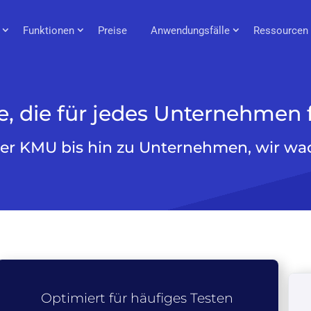
Funktionen
Preise
Anwendungsfälle
Ressourcen
ne, die für jedes Unternehmen 
er KMU bis hin zu Unternehmen, wir wa
Optimiert für häufiges Testen