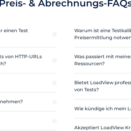
Preis- & Abrechnungs-FAQ
r einen Test
Warum ist eine Testkal
Preisermittlung notwe
sts von HTTP-URLs
Was passiert mit meine
ch?
Ressourcen?
Bietet LoadView profess
von Tests?
ernehmen?
Wie kündige ich mein 
Akzeptiert LoadView Kr