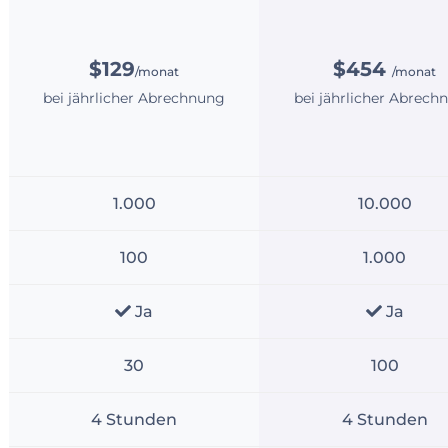
$129
$454
/monat
/monat
bei jährlicher Abrechnung
bei jährlicher Abrech
1.000
10.000
100
1.000
Ja
Ja
30
100
4 Stunden
4 Stunden