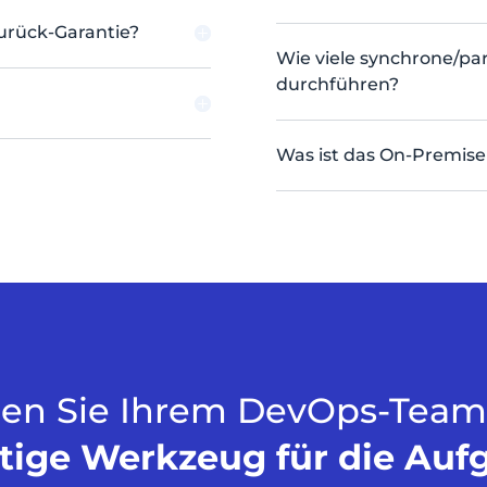
zurück-Garantie?
Wie viele synchrone/para
durchführen?
Was ist das On-Premis
en Sie Ihrem DevOps-Team
htige Werkzeug für die Auf