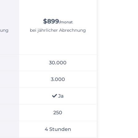
$899
/monat
nung
bei jährlicher Abrechnung
30.000
3.000
Ja
250
4 Stunden