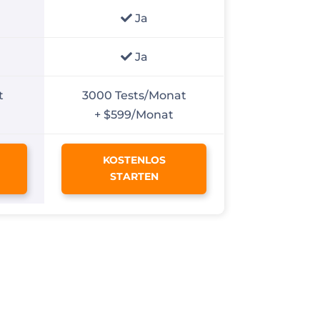
Ja
Ja
t
3000 Tests/Monat
+ $599/Monat
KOSTENLOS
STARTEN