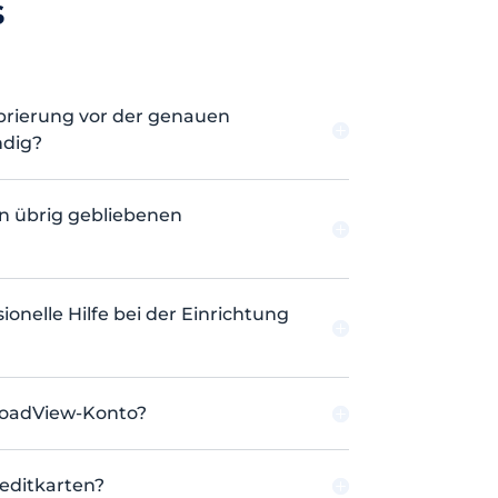
s
ibrierung vor der genauen
ndig?
n übrig gebliebenen
ionelle Hilfe bei der Einrichtung
LoadView-Konto?
editkarten?