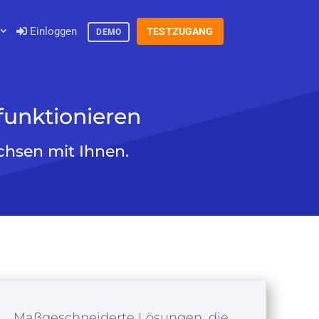
Einloggen
TESTZUGANG
DEMO
funktionieren
chsen mit Ihnen.
Maßgeschneiderte Lösungen, die