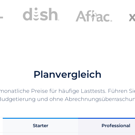
Planvergleich
onatliche Preise für häufige Lasttests. Führen Sie
 Budgetierung und ohne Abrechnungsüberraschun
Starter
Professional