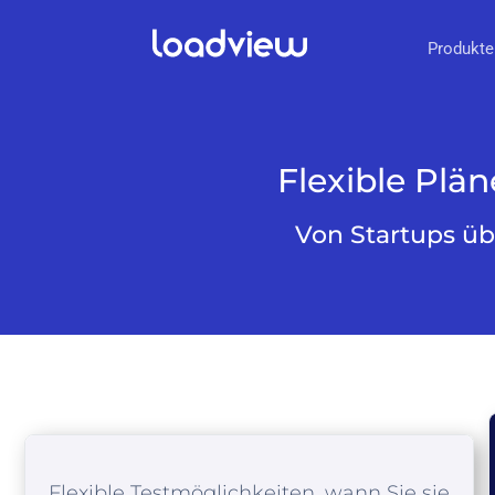
Produkte
Flexible Plä
Von Startups üb
Flexible Testmöglichkeiten, wann Sie sie