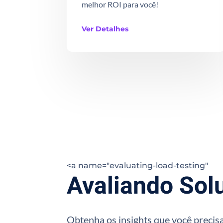
melhor ROI para você!
Ver Detalhes
<a name="evaluating-load-testing"
Avaliando Sol
Obtenha os insights que você precisa