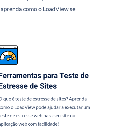
s e aprenda como o LoadView se
Ferramentas para Teste de
Estresse de Sites
O que é teste de estresse de sites? Aprenda
como o LoadView pode ajudar a executar um
teste de estresse web para seu site ou
aplicação web com facilidade!