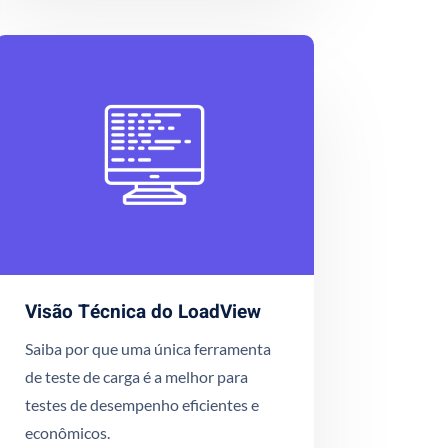
Visão Técnica do LoadView
Saiba por que uma única ferramenta
de teste de carga é a melhor para
testes de desempenho eficientes e
econômicos.