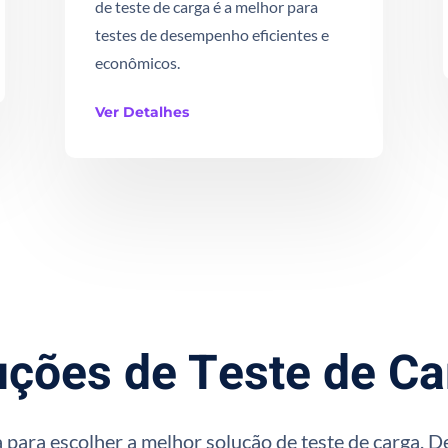
de teste de carga é a melhor para
testes de desempenho eficientes e
econômicos.
Ver Detalhes
uções de Teste de Ca
 para escolher a melhor solução de teste de carga. D