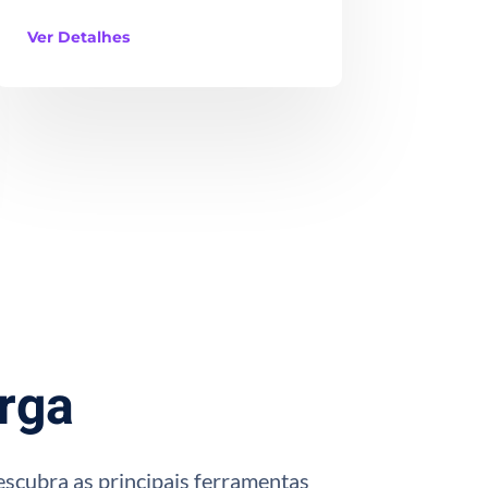
Ver Detalhes
rga
escubra as principais ferramentas