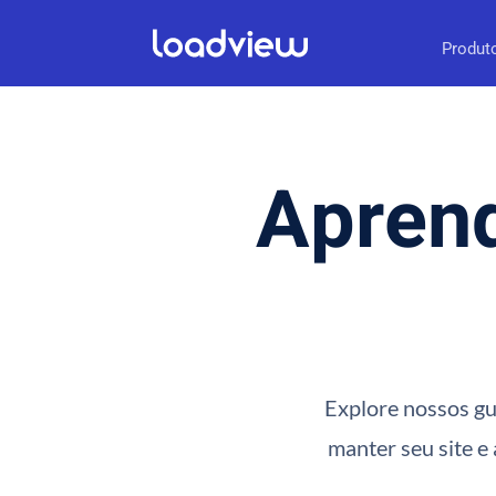
Produt
Aprend
Explore nossos gui
manter seu site e