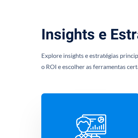
Insights e Est
Explore insights e estratégias princ
o ROI e escolher as ferramentas cer