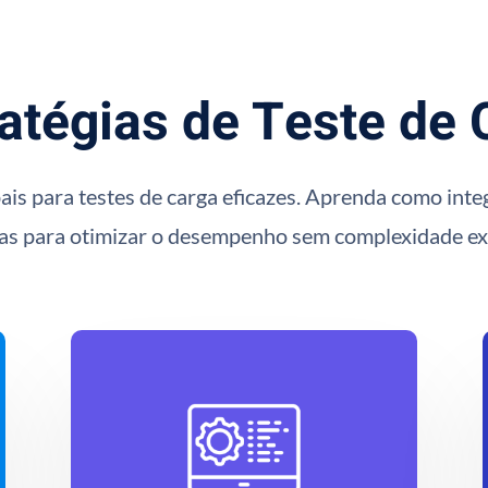
ratégias de Teste de
ipais para testes de carga eficazes. Aprenda como in
tas para otimizar o desempenho sem complexidade ex