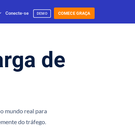
Conecte-se
COMECE GRAÇA
DEMO
arga de
 do mundo real para
emente do tráfego.