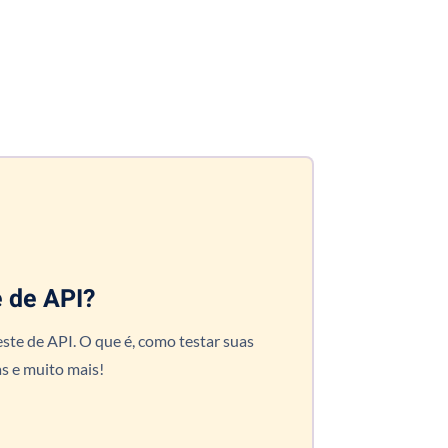
e de API?
ste de API. O que é, como testar suas
s e muito mais!