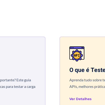
O que é Test
mportante? Este guia
Aprenda tudo sobre te
cas para testar a carga
APIs, melhores prática
Ver Detalhes