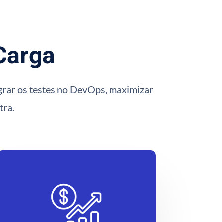
 Carga
tegrar os testes no DevOps, maximizar
tra.