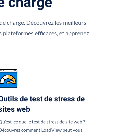
de charge
 de charge. Découvrez les meilleurs
es plateformes efficaces, et apprenez
Outils de test de stress de
sites web
Qu’est-ce que le test de stress de site web ?
Découvrez comment LoadView peut vous