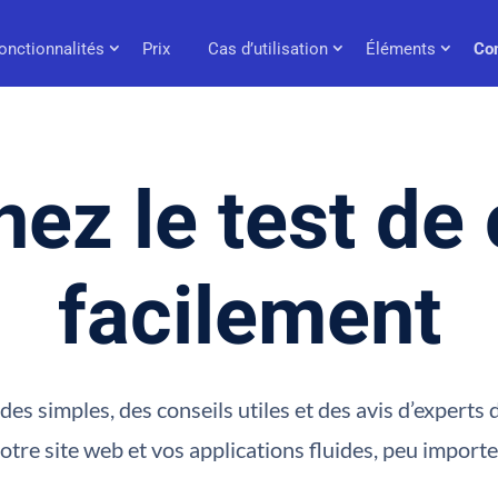
onctionnalités
Prix
Cas d’utilisation
Éléments
Co
ez le test de
facilement
es simples, des conseils utiles et des avis d’experts
otre site web et vos applications fluides, peu importe l