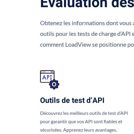
Évaluation des
Obtenez les informations dont vous a
outils pour les tests de charge d’API
comment LoadView se positionne pou
Outils de test d’API
Découvrez les meilleurs outils de test d’API
pour garantir que vos API sont fiables et
sécurisées. Apprenez leurs avantages,