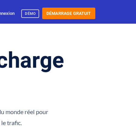
nnexion
DÉMARRAGE GRATUIT
DÉMO
 charge
 du monde réel pour
e trafic.