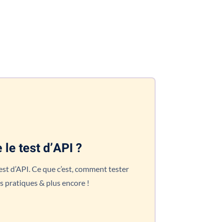
 le test d’API ?
est d’API. Ce que c’est, comment tester
es pratiques & plus encore !