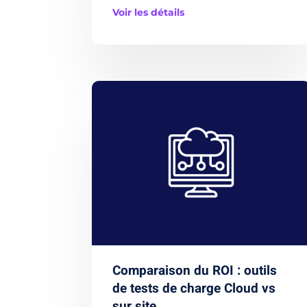
Voir les détails
Comparaison du ROI : outils
de tests de charge Cloud vs
sur site