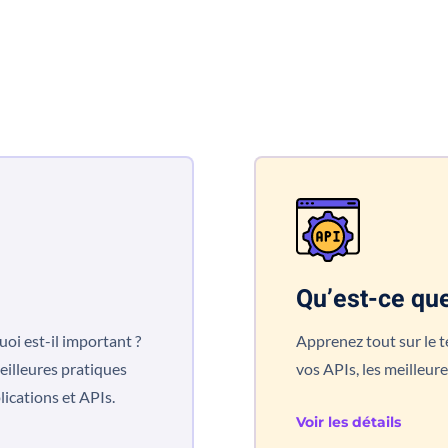
Qu’est-ce que
uoi est-il important ?
Apprenez tout sur le t
eilleures pratiques
vos APIs, les meilleur
lications et APIs.
Voir les détails