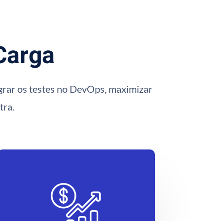
 Carga
tegrar os testes no DevOps, maximizar
tra.