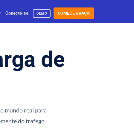
Conecte-se
COMECE GRAÇA
DEMO
arga de
 do mundo real para
emente do tráfego.