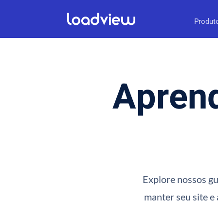
Produt
Aprend
Explore nossos gui
manter seu site e