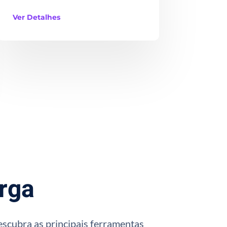
Ver Detalhes
rga
escubra as principais ferramentas