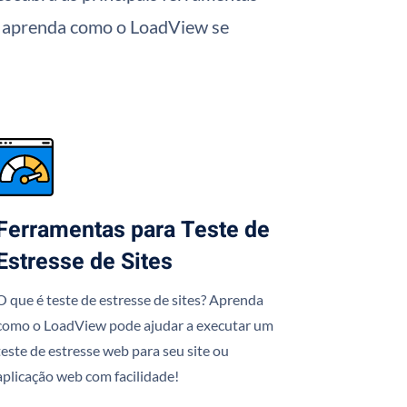
s e aprenda como o LoadView se
Ferramentas para Teste de
Estresse de Sites
O que é teste de estresse de sites? Aprenda
como o LoadView pode ajudar a executar um
teste de estresse web para seu site ou
aplicação web com facilidade!