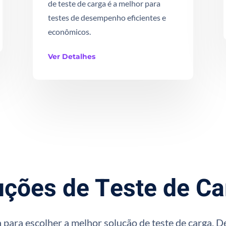
de teste de carga é a melhor para
testes de desempenho eficientes e
econômicos.
Ver Detalhes
uções de Teste de Ca
 para escolher a melhor solução de teste de carga. D