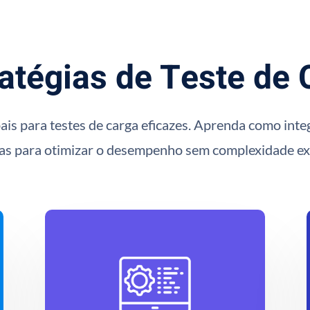
ratégias de Teste de
ipais para testes de carga eficazes. Aprenda como in
tas para otimizar o desempenho sem complexidade ex