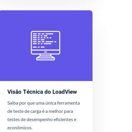
Visão Técnica do LoadView
Saiba por que uma única ferramenta
de teste de carga é a melhor para
testes de desempenho eficientes e
econômicos.