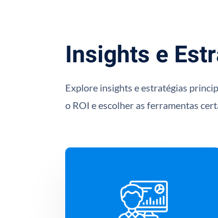
Insights e Est
Explore insights e estratégias princ
o ROI e escolher as ferramentas cer