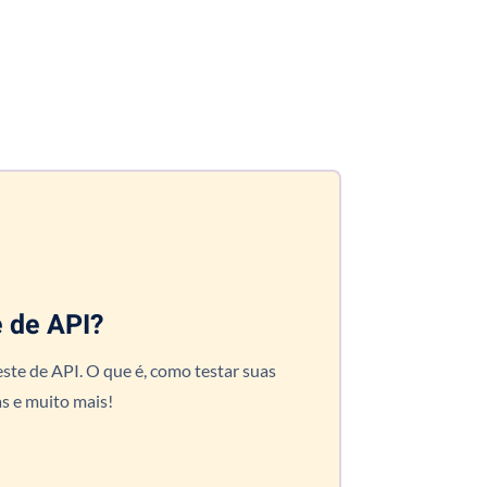
e de API?
ste de API. O que é, como testar suas
s e muito mais!