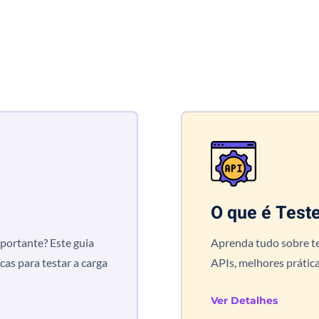
O que é Test
mportante? Este guia
Aprenda tudo sobre te
cas para testar a carga
APIs, melhores prática
Ver Detalhes