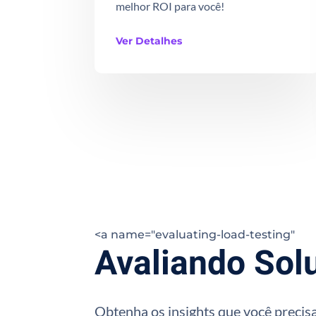
melhor ROI para você!
Ver Detalhes
<a name="evaluating-load-testing"
Avaliando Sol
Obtenha os insights que você precisa