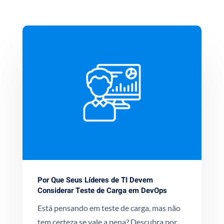
Por Que Seus Líderes de TI Devem
Considerar Teste de Carga em DevOps
Está pensando em teste de carga, mas não
tem certeza se vale a pena? Descubra por