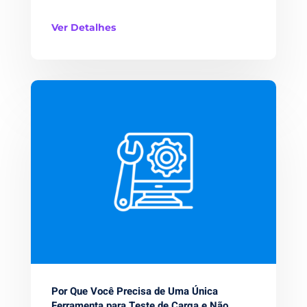
Ver Detalhes
Por Que Você Precisa de Uma Única
Ferramenta para Teste de Carga e Não