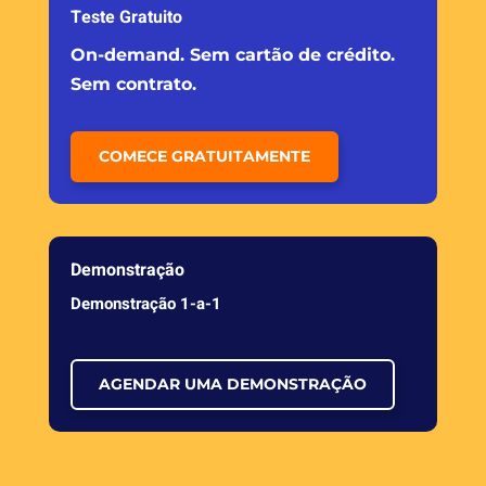
Teste Gratuito
On-demand. Sem cartão de crédito.
Sem contrato.
COMECE GRATUITAMENTE
Demonstração
Demonstração 1-a-1
AGENDAR UMA DEMONSTRAÇÃO