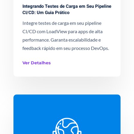
Integrando Testes de Carga em Seu Pipeline
CI/CD: Um Guia Prático
Integre testes de carga em seu pipeline
CI/CD com LoadView para apps de alta
performance. Garanta escalabilidade e
feedback rápido em seu processo DevOps.
Ver Detalhes