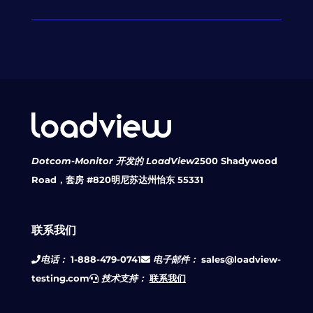
Dotcom-Monitor 开发的 LoadView
2500 Shadywood
Road，套房 #820
明尼苏达州怡东 55331
联系我们
电话：
1-888-479-0741
电子邮件：
sales@loadview-
testing.com
技术支持：
联系我们