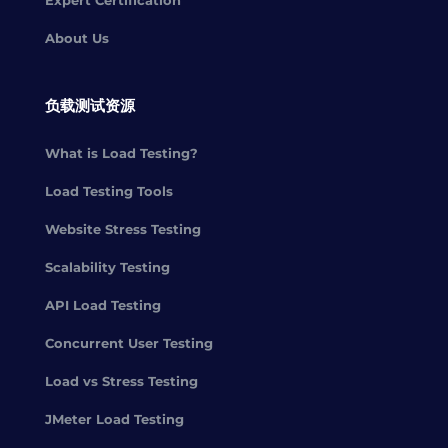
Expert Certification
About Us
负载测试资源
What is Load Testing?
Load Testing Tools
Website Stress Testing
Scalability Testing
API Load Testing
Concurrent User Testing
Load vs Stress Testing
JMeter Load Testing