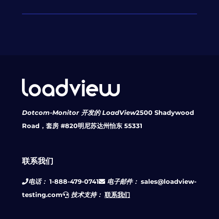
Dotcom-Monitor 开发的 LoadView
2500 Shadywood
Road，套房 #820
明尼苏达州怡东 55331
联系我们
电话：
1-888-479-0741
电子邮件：
sales@loadview-
testing.com
技术支持：
联系我们