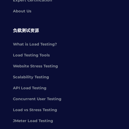
Expert Certification
About Us
负载测试资源
What is Load Testing?
Load Testing Tools
Website Stress Testing
Scalability Testing
API Load Testing
Concurrent User Testing
Load vs Stress Testing
JMeter Load Testing