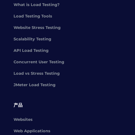
What is Load Testing?
Load Testing Tools
Website Stress Testing
Scalability Testing
API Load Testing
Concurrent User Testing
Load vs Stress Testing
JMeter Load Testing
产品
Websites
Web Applications