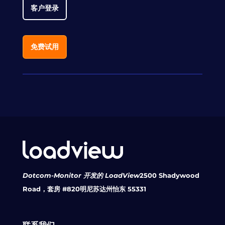
客户登录
免费试用
Dotcom-Monitor 开发的 LoadView
2500 Shadywood
Road，套房 #820
明尼苏达州怡东 55331