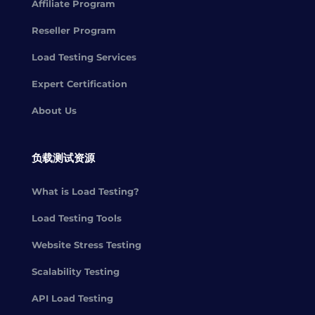
Affiliate Program
Reseller Program
Load Testing Services
Expert Certification
About Us
负载测试资源
What is Load Testing?
Load Testing Tools
Website Stress Testing
Scalability Testing
API Load Testing