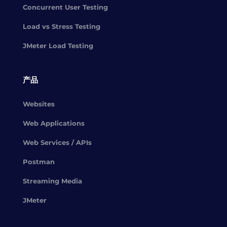
Concurrent User Testing
Load vs Stress Testing
JMeter Load Testing
产品
Websites
Web Applications
Web Services / APIs
Postman
Streaming Media
JMeter