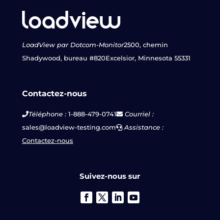
LoadView par Dotcom-Monitor
2500, chemin
Shadywood, bureau #820
Excelsior, Minnesota 55331
Contactez-nous
Téléphone :
1-888-479-0741
Courriel :
sales@loadview-testing.com
Assistance :
Contactez-nous
Suivez-nous sur