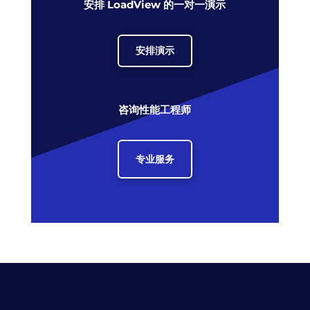
安排 LoadView 的一对一演示
安排演示
咨询性能工程师
专业服务