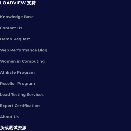
LOADVIEW 支持
Knowledge Base
Contact Us
Demo Request
Web Performance Blog
Women in Computing
Affiliate Program
Reseller Program
Load Testing Services
Expert Certification
About Us
负载测试资源