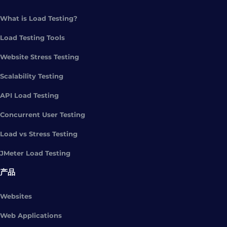
What is Load Testing?
Load Testing Tools
Website Stress Testing
Scalability Testing
API Load Testing
Concurrent User Testing
Load vs Stress Testing
JMeter Load Testing
产品
Websites
Web Applications