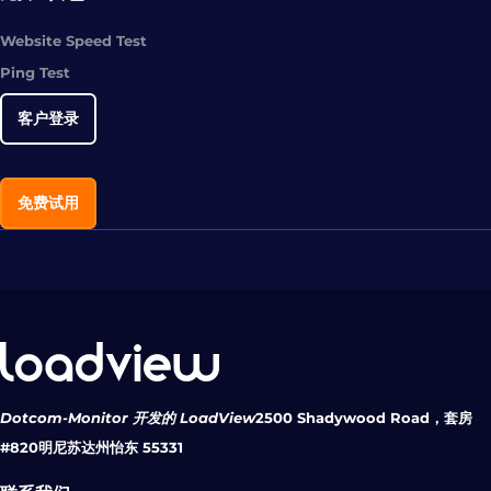
Website Speed Test
Ping Test
客户登录
免费试用
Dotcom-Monitor 开发的 LoadView
2500 Shadywood Road，套房
#820
明尼苏达州怡东 55331