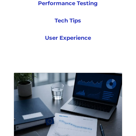
Performance Testing
Tech Tips
User Experience