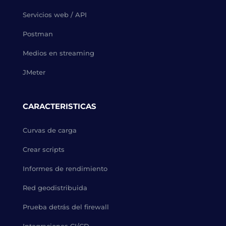
Servicios web / API
Postman
Medios en streaming
JMeter
CARACTERISTICAS
Curvas de carga
Crear scripts
Informes de rendimiento
Red geodistribuida
Prueba detrás del firewall
Integraciones CI/CD