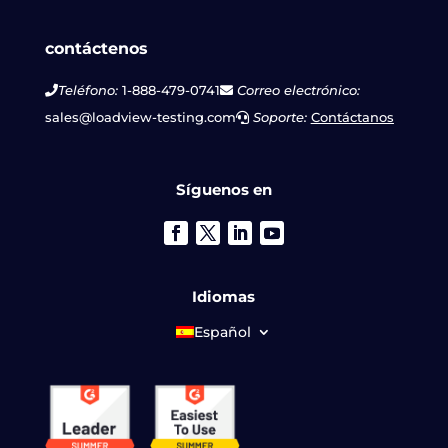
contáctenos
Teléfono:
1-888-479-0741
Correo electrónico:
sales@loadview-testing.com
Soporte:
Contáctanos
Síguenos en
Idiomas
Español