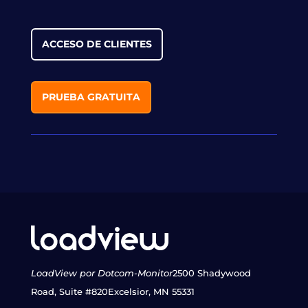
ACCESO DE CLIENTES
PRUEBA GRATUITA
LoadView por Dotcom-Monitor
2500 Shadywood
Road, Suite #820
Excelsior, MN 55331