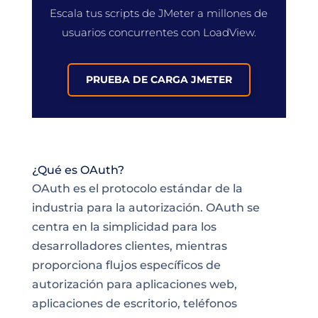
Escala tus
scripts de JMeter a millones de
usuarios concurrentes con LoadView
.
PRUEBA DE CARGA JMETER
¿Qué es OAuth?
OAuth es el protocolo estándar de la
industria para la autorización. OAuth se
centra en la simplicidad para los
desarrolladores clientes, mientras
proporciona flujos específicos de
autorización para aplicaciones web,
aplicaciones de escritorio, teléfonos