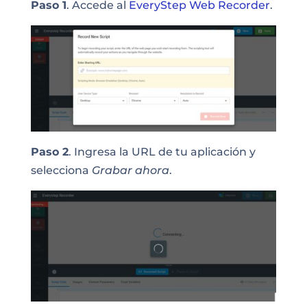
Paso 1
. Accede al
EveryStep Web Recorder
.
Paso 2
. Ingresa la URL de tu aplicación y
selecciona
Grabar ahora
.