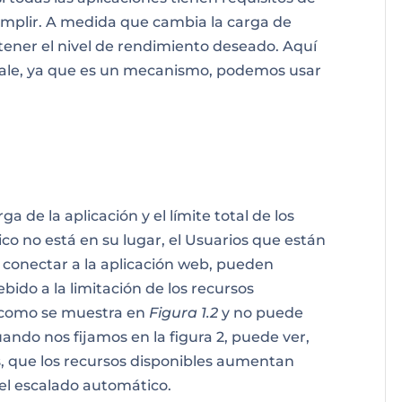
plir. A medida que cambia la carga de
ener el nivel de rendimiento deseado. Aquí
cale, ya que es un mecanismo, podemos usar
ga de la aplicación y el límite total de los
co no está en su lugar, el
Usuarios
que están
a conectar a la aplicación web, pueden
bido a la limitación de los recursos
l como se muestra en
Figura 1.2
y no puede
uando nos fijamos en la figura 2, puede ver,
es, que los recursos disponibles aumentan
el escalado automático.