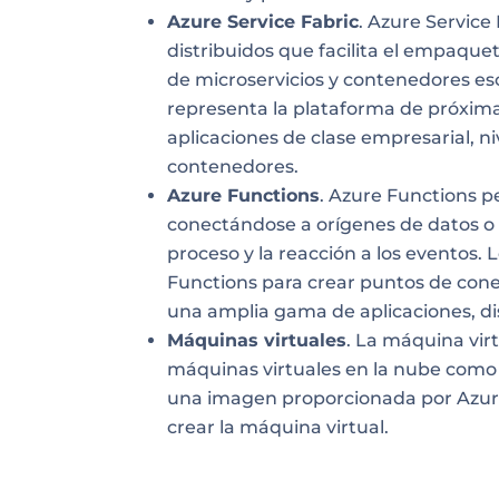
Azure Service Fabric
. Azure Service
distribuidos que facilita el empaque
de microservicios y contenedores esc
representa la plataforma de próxima
aplicaciones de clase empresarial, ni
contenedores.
Azure Functions
. Azure Functions p
conectándose a orígenes de datos o s
proceso y la reacción a los eventos
Functions para crear puntos de con
una amplia gama de aplicaciones, dis
Máquinas virtuales
. La máquina vir
máquinas virtuales en la nube como
una imagen proporcionada por Azure,
crear la máquina virtual.