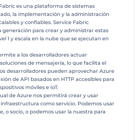
 Fabric es una plataforma de sistemas
tado, la implementación y la administración
alables y confiables. Service Fabric
 generación para crear y administrar estas
vel 1 y escala en la nube que se ejecutan en
ermite a los desarrolladores actuar
oluciones de mensajería, lo que facilita el
. Los desarrolladores pueden aprovechar Azure
exión de API basados en HTTP accesibles para
positivos móviles e IoT.
tual de Azure nos permitirá crear y usar
 infraestructura como servicio. Podemos usar
 o socio, o podemos usar la nuestra para