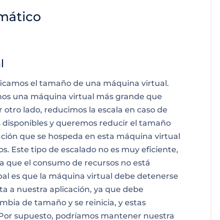
mático
l
ificamos el tamaño de una máquina virtual.
mos una máquina virtual más grande que
 otro lado, reducimos la escala en caso de
s disponibles y queremos reducir el tamaño
ación que se hospeda en esta máquina virtual
s. Este tipo de
escalado no es muy eficiente
,
a que el consumo de recursos no está
pal es que la máquina virtual debe detenerse
a a nuestra aplicación, ya que debe
mbia de tamaño y se reinicia, y estas
 Por supuesto, podríamos mantener nuestra