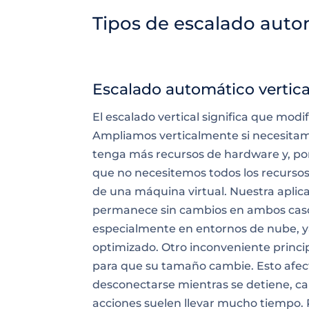
Tipos de escalado auto
Escalado automático vertica
El escalado vertical significa que mod
Ampliamos verticalmente si necesita
tenga más recursos de hardware y, por
que no necesitemos todos los recurso
de una máquina virtual. Nuestra aplic
permanece sin cambios en ambos caso
especialmente en entornos de nube, y
optimizado. Otro inconveniente princi
para que su tamaño cambie. Esto afect
desconectarse mientras se detiene, ca
acciones suelen llevar mucho tiempo.