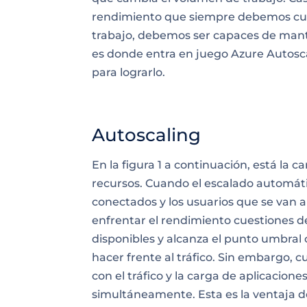
rendimiento que siempre debemos cum
trabajo, debemos ser capaces de mant
es donde entra en juego Azure Autos
para lograrlo.
Autoscaling
En la figura 1 a continuación, está la car
recursos. Cuando el escalado automáti
conectados y los usuarios que se van 
enfrentar el rendimiento
cuestiones
de
disponibles y alcanza el punto umbra
hacer frente al tráfico. Sin embargo, c
con el tráfico y la carga de aplicacion
simultáneamente. Esta es la ventaja d