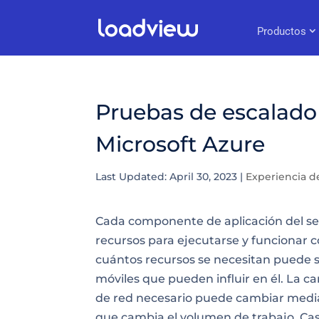
Productos
Pruebas de escalado
Microsoft Azure
Last Updated: April 30, 2023
|
Experiencia d
Cada componente de aplicación del
se
recursos para ejecutarse y funcionar
cuántos recursos se necesitan puede s
móviles que pueden influir en él. La
de red necesario puede cambiar median
que cambia el volumen de trabajo. Casi