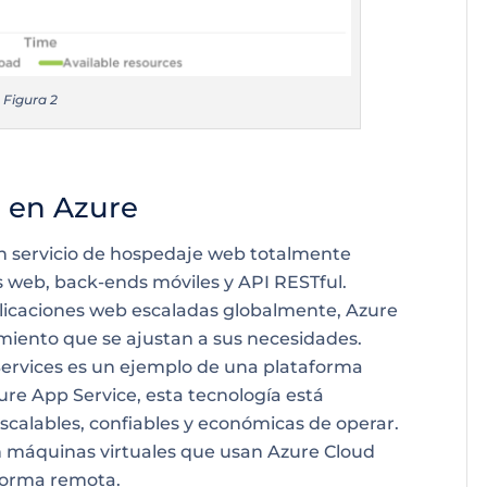
Figura 2
 en Azure
un servicio de hospedaje web totalmente
s web, back-ends móviles y API RESTful.
licaciones web escaladas globalmente, Azure
imiento que se ajustan a sus necesidades.
Services es un ejemplo de una plataforma
zure App Service, esta tecnología está
scalables, confiables y económicas de operar.
n máquinas virtuales que usan Azure Cloud
 forma remota.