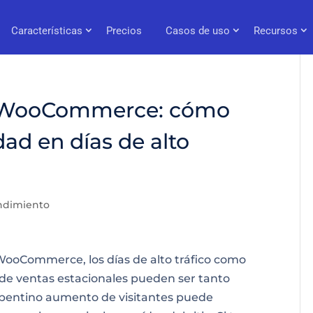
Características
Precios
Casos de uso
Recursos
e WooCommerce: cómo
idad en días de alto
ndimiento
WooCommerce, los días de alto tráfico como
de ventas estacionales pueden ser tanto
epentino aumento de visitantes puede