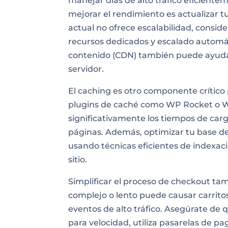
manejar días de alto tráfico eficiente
mejorar el rendimiento es actualizar t
actual no ofrece escalabilidad, consi
recursos dedicados y escalado automá
contenido (CDN) también puede ayudar a 
servidor.
El caching es otro componente crítico 
plugins de caché como WP Rocket o W
significativamente los tiempos de carg
páginas. Además, optimizar tu base de
usando técnicas eficientes de indexac
sitio.
Simplificar el proceso de checkout ta
complejo o lento puede causar carrit
eventos de alto tráfico. Asegúrate de
para velocidad, utiliza pasarelas de pag