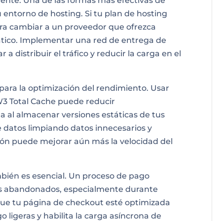
mente. Una de las formas más efectivas de
u entorno de hosting. Si tu plan de hosting
dera cambiar a un proveedor que ofrezca
tico. Implementar una red de entrega de
distribuir el tráfico y reducir la carga en el
para la optimización del rendimiento. Usar
3 Total Cache puede reducir
a al almacenar versiones estáticas de tus
 datos limpiando datos innecesarios y
ión puede mejorar aún más la velocidad del
mbién es esencial. Un proceso de pago
os abandonados, especialmente durante
 que tu página de checkout esté optimizada
o ligeras y habilita la carga asíncrona de