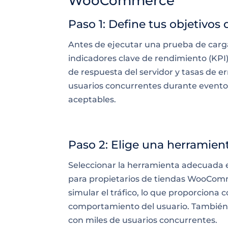
WooCommerce
Paso 1: Define tus objetivos
Antes de ejecutar una prueba de carga
indicadores clave de rendimiento (KPI
de respuesta del servidor y tasas de e
usuarios concurrentes durante evento
aceptables.
Paso 2: Elige una herramien
Seleccionar la herramienta adecuada e
para propietarios de tiendas WooComm
simular el tráfico, lo que proporciona 
comportamiento del usuario. También o
con miles de usuarios concurrentes.