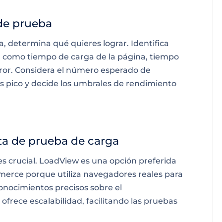
 de prueba
, determina qué quieres lograr. Identifica
) como tiempo de carga de la página, tiempo
rror. Considera el número esperado de
s pico y decide los umbrales de rendimiento
ta de prueba de carga
s crucial. LoadView es una opción preferida
erce porque utiliza navegadores reales para
conocimientos precisos sobre el
frece escalabilidad, facilitando las pruebas