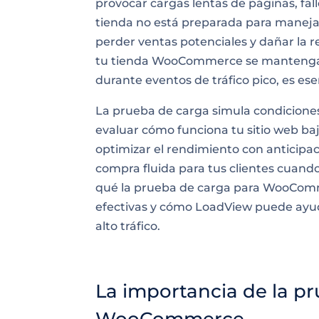
provocar cargas lentas de páginas, fallo
tienda no está preparada para manejar 
perder ventas potenciales y dañar la 
tu tienda WooCommerce se mantenga 
durante eventos de tráfico pico, es ese
La prueba de carga simula condiciones
evaluar cómo funciona tu sitio web bajo
optimizar el rendimiento con anticipa
compra fluida para tus clientes cuand
qué la prueba de carga para WooComme
efectivas y cómo LoadView puede ayud
alto tráfico.
La importancia de la pr