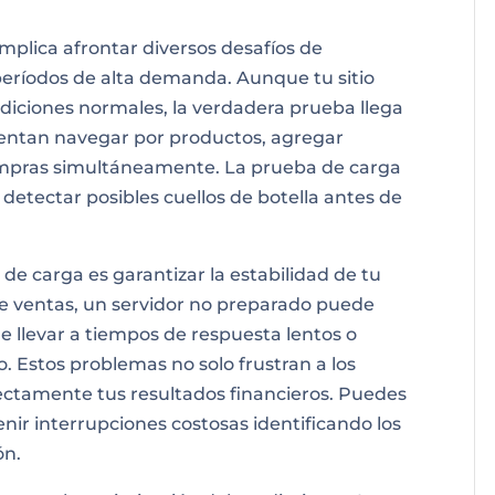
lica afrontar diversos desafíos de
eríodos de alta demanda. Aunque tu sitio
diciones normales, la verdadera prueba llega
tentan navegar por productos, agregar
compras simultáneamente. La prueba de carga
 detectar posibles cuellos de botella antes de
 de carga es garantizar la estabilidad de tu
 de ventas, un servidor no preparado puede
e llevar a tiempos de respuesta lentos o
. Estos problemas no solo frustran a los
rectamente tus resultados financieros. Puedes
enir interrupciones costosas identificando los
ón.