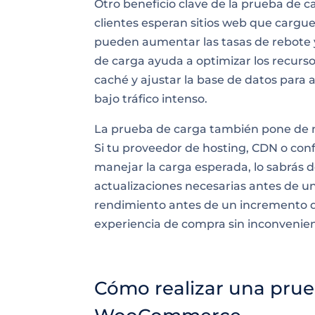
Otro beneficio clave de la prueba de c
clientes esperan sitios web que cargu
pueden aumentar las tasas de rebote y
de carga ayuda a optimizar los recurso
caché y ajustar la base de datos para 
bajo tráfico intenso.
La prueba de carga también pone de ma
Si tu proveedor de hosting, CDN o con
manejar la carga esperada, lo sabrás 
actualizaciones necesarias antes de u
rendimiento antes de un incremento de
experiencia de compra sin inconvenien
Cómo realizar una prue