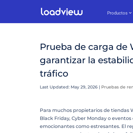
Productos
Prueba de carga d
garantizar la estabil
tráfico
Last Updated: May 29, 2026
|
Pruebas de re
Para muchos propietarios de tiendas 
Black Friday, Cyber Monday o eventos 
emocionantes como estresantes. El r