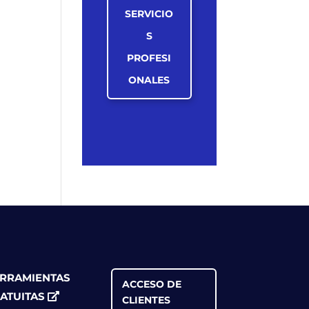
SERVICIO
S
PROFESI
ONALES
RRAMIENTAS
ACCESO DE
ATUITAS
CLIENTES