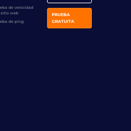
eba de velocidad
 sitio web
PRUEBA
GRATUITA
eba de ping