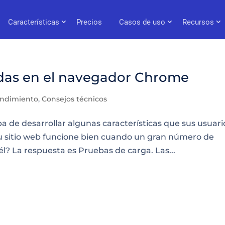
Características
Precios
Casos de uso
Recursos
das en el navegador Chrome
endimiento
,
Consejos técnicos
ba de desarrollar algunas características que sus usuari
u sitio web funcione bien cuando un gran número de
l? La respuesta es Pruebas de carga. Las...