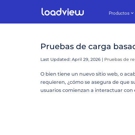
Productos
Pruebas de carga basa
Last Updated: April 29, 2026
|
Pruebas de r
O bien tiene un nuevo sitio web, o aca
requieren, ¿cómo se asegura de que s
usuarios comienzan a interactuar con é