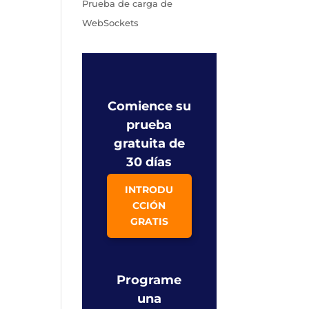
Prueba de carga de
WebSockets
Comience su
prueba
gratuita de
30 días
INTRODU
CCIÓN
GRATIS
Programe
una