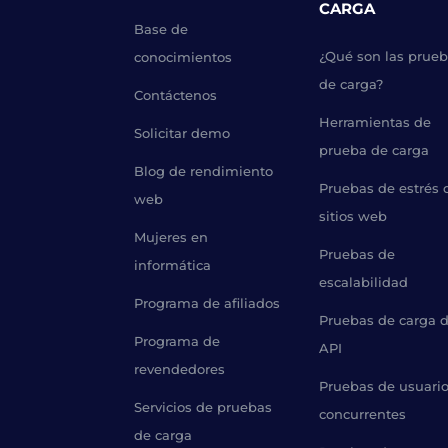
CARGA
Base de
¿Qué son las prue
conocimientos
de carga?
Contáctenos
Herramientas de
Solicitar demo
prueba de carga
Blog de rendimiento
Pruebas de estrés 
web
sitios web
Mujeres en
Pruebas de
informática
escalabilidad
Programa de afiliados
Pruebas de carga 
Programa de
API
revendedores
Pruebas de usuari
Servicios de pruebas
concurrentes
de carga