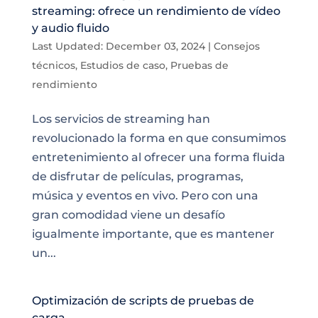
streaming: ofrece un rendimiento de vídeo
y audio fluido
Last Updated: December 03, 2024
|
Consejos
técnicos
,
Estudios de caso
,
Pruebas de
rendimiento
Los servicios de streaming han
revolucionado la forma en que consumimos
entretenimiento al ofrecer una forma fluida
de disfrutar de películas, programas,
música y eventos en vivo. Pero con una
gran comodidad viene un desafío
igualmente importante, que es mantener
un...
Optimización de scripts de pruebas de
carga