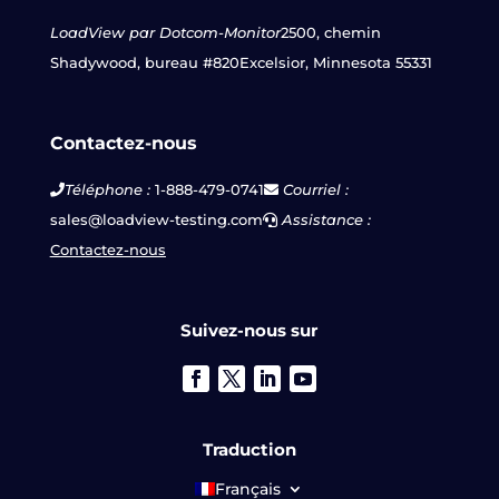
LoadView par Dotcom-Monitor
2500, chemin
Shadywood, bureau #820
Excelsior, Minnesota 55331
Contactez-nous
Téléphone :
1-888-479-0741
Courriel :
sales@loadview-testing.com
Assistance :
Contactez-nous
Suivez-nous sur
Traduction
Français