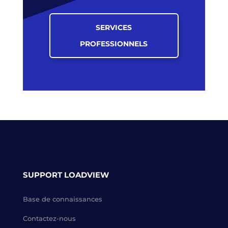
SERVICES
PROFESSIONNELS
SUPPORT LOADVIEW
Base de connaissances
Contactez-nous