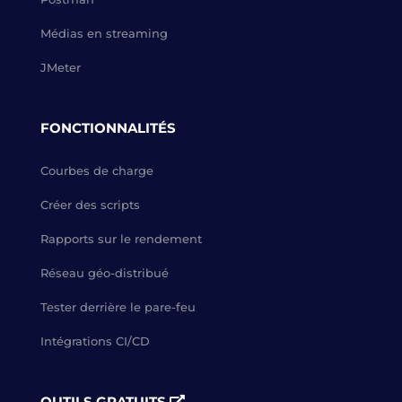
Médias en streaming
JMeter
FONCTIONNALITÉS
Courbes de charge
Créer des scripts
Rapports sur le rendement
Réseau géo-distribué
Tester derrière le pare-feu
Intégrations CI/CD
OUTILS GRATUITS