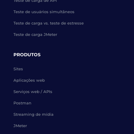
Teste de carga de API
Teste de usuários simultâneos
Teste de carga vs. teste de estresse
Teste de carga JMeter
PRODUTOS
Sites
Aplicações web
Serviços web / APIs
Postman
Streaming de mídia
JMeter