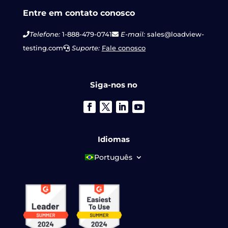
Entre em contato conosco
Telefone:
1-888-479-0741
E-mail:
sales@loadview-
testing.com
Suporte:
Fale conosco
Siga-nos no
Idiomas
Português