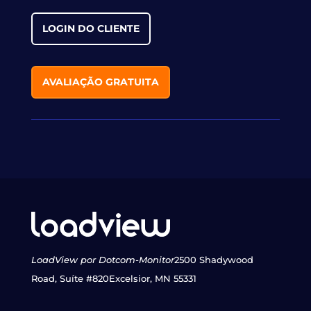
LOGIN DO CLIENTE
AVALIAÇÃO GRATUITA
LoadView por Dotcom-Monitor
2500 Shadywood
Road, Suíte #820
Excelsior, MN 55331