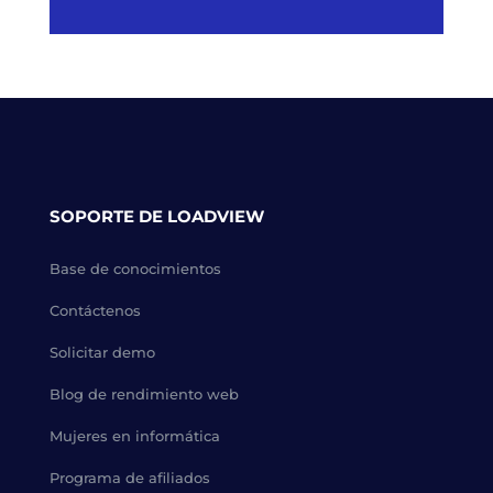
SOPORTE DE LOADVIEW
Base de conocimientos
Contáctenos
Solicitar demo
Blog de rendimiento web
Mujeres en informática
Programa de afiliados