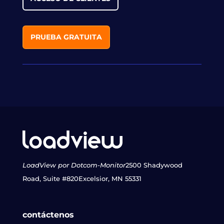
PRUEBA GRATUITA
LoadView por Dotcom-Monitor
2500 Shadywood
Road, Suite #820
Excelsior, MN 55331
contáctenos