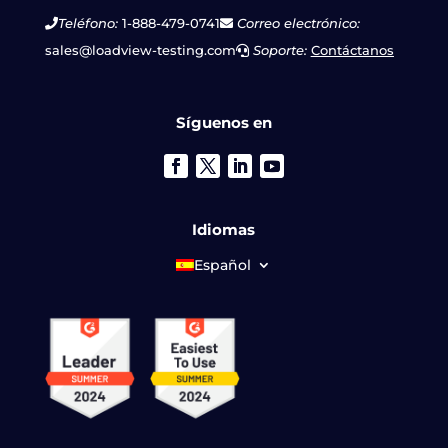
Teléfono:
1-888-479-0741
Correo electrónico:
sales@loadview-testing.com
Soporte:
Contáctanos
Síguenos en
Idiomas
Español