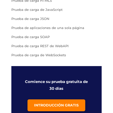
Prueba de carga HTML5
Prueba de carga de JavaScript
Prueba de carga JSON
Prueba de aplicaciones de una sola página
Prueba de carga SOAP
Prueba de carga REST de WebAPI
Prueba de carga de WebSockets
Comience su prueba gratuita de
30 días
INTRODUCCIÓN GRATIS