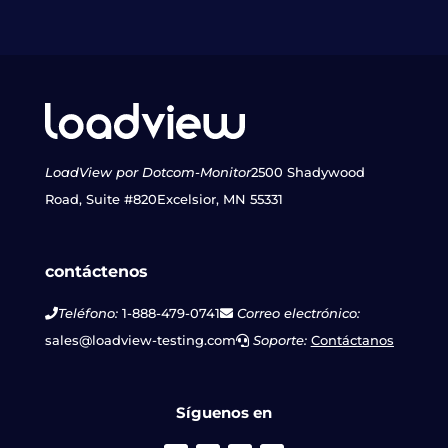
LoadView por Dotcom-Monitor
2500 Shadywood
Road, Suite #820
Excelsior, MN 55331
contáctenos
Teléfono:
1-888-479-0741
Correo electrónico:
sales@loadview-testing.com
Soporte:
Contáctanos
Síguenos en