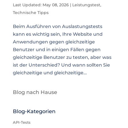
Last Updated: May 08, 2026
|
Leistungstest
,
Technische Tipps
Beim Ausführen von Auslastungstests
kann es wichtig sein, Ihre Website und
Anwendungen gegen gleichzeitige
Benutzer und in einigen Fällen gegen
gleichzeitige Benutzer zu testen, aber was
ist der Unterschied? Und wann sollten Sie
gleichzeitige und gleichzeitige...
Blog nach Hause
Blog-Kategorien
API-Tests