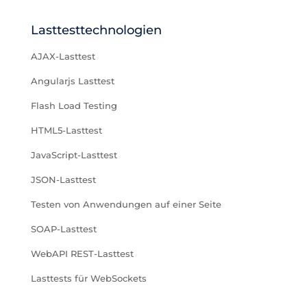
Lasttesttechnologien
AJAX-Lasttest
Angularjs Lasttest
Flash Load Testing
HTML5-Lasttest
JavaScript-Lasttest
JSON-Lasttest
Testen von Anwendungen auf einer Seite
SOAP-Lasttest
WebAPI REST-Lasttest
Lasttests für WebSockets