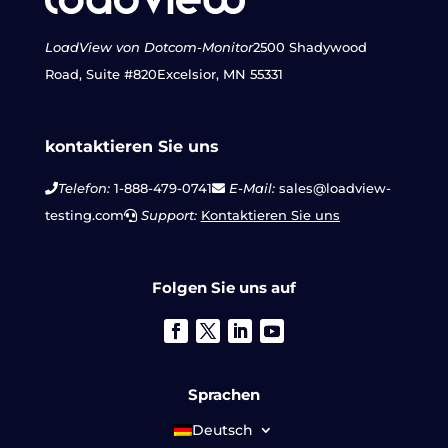
LoadView von Dotcom-Monitor
2500 Shadywood
Road, Suite #820
Excelsior, MN 55331
kontaktieren Sie uns
Telefon:
1-888-479-0741
E-Mail:
sales@loadview-
testing.com
Support:
Kontaktieren Sie uns
Folgen Sie uns auf
Sprachen
Deutsch