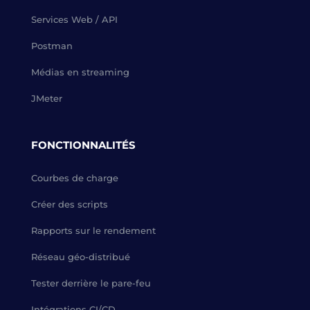
Services Web / API
Postman
Médias en streaming
JMeter
FONCTIONNALITÉS
Courbes de charge
Créer des scripts
Rapports sur le rendement
Réseau géo-distribué
Tester derrière le pare-feu
Intégrations CI/CD