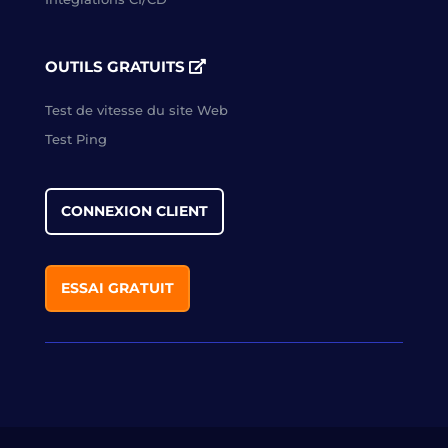
OUTILS GRATUITS
Test de vitesse du site Web
Test Ping
CONNEXION CLIENT
ESSAI GRATUIT