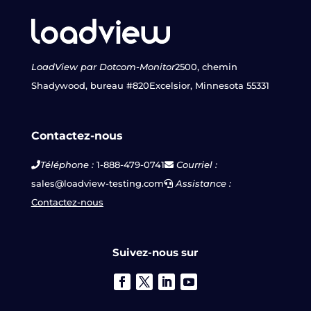
LoadView par Dotcom-Monitor
2500, chemin
Shadywood, bureau #820
Excelsior, Minnesota 55331
Contactez-nous
Téléphone :
1-888-479-0741
Courriel :
sales@loadview-testing.com
Assistance :
Contactez-nous
Suivez-nous sur