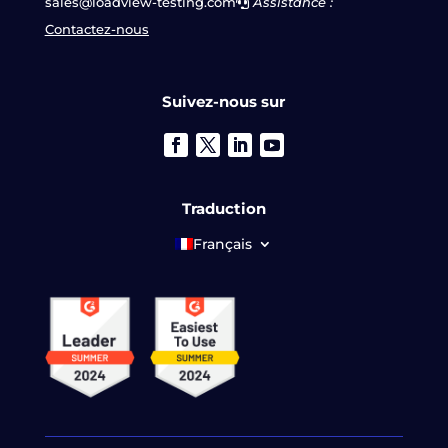
sales@loadview-testing.com
Assistance :
Contactez-nous
Suivez-nous sur
Traduction
Français