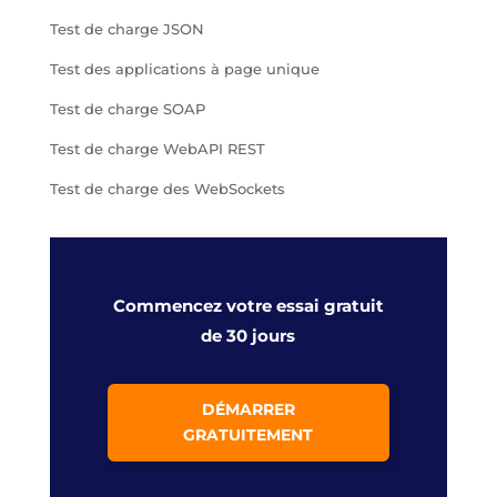
Test de charge JSON
Test des applications à page unique
Test de charge SOAP
Test de charge WebAPI REST
Test de charge des WebSockets
Commencez votre essai gratuit
de 30 jours
DÉMARRER
GRATUITEMENT