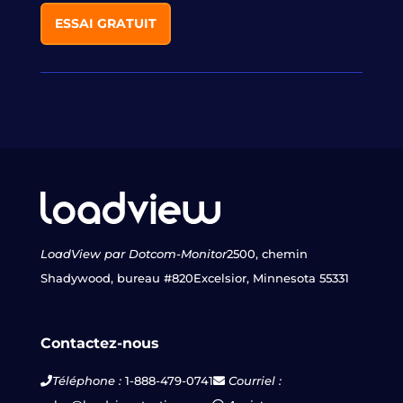
ESSAI GRATUIT
LoadView par Dotcom-Monitor
2500, chemin
Shadywood, bureau #820
Excelsior, Minnesota 55331
Contactez-nous
Téléphone :
1-888-479-0741
Courriel :