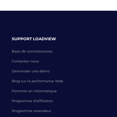
SUPPORT LOADVIEW
Base de connaissances
Contactez-nous
Demander une démo
Blog sur la performance Web
Femmes en informatique
Programme d’affiliation
Programme revendeur