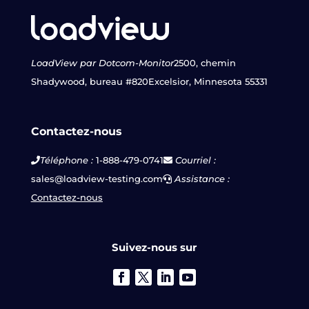
LoadView par Dotcom-Monitor
2500, chemin
Shadywood, bureau #820
Excelsior, Minnesota 55331
Contactez-nous
Téléphone :
1-888-479-0741
Courriel :
sales@loadview-testing.com
Assistance :
Contactez-nous
Suivez-nous sur