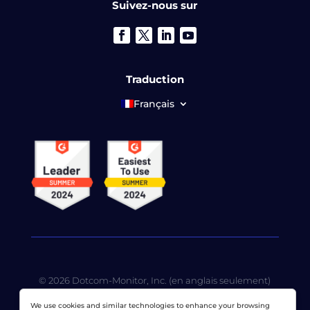
Suivez-nous sur
Traduction
Français
© 2026 Dotcom-Monitor, Inc. (en anglais seulement)
Tous les droits réservés. LoadView est une filiale en
We use cookies and similar technologies to enhance your browsing
propriété exclusive de
Dotcom-Monitor, Inc
.