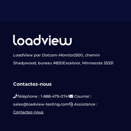
LoadView par Dotcom-Monitor
2500, chemin
Shadywood, bureau #820
Excelsior, Minnesota 55331
Contactez-nous
Téléphone :
1-888-479-0741
Courriel :
sales@loadview-testing.com
Assistance :
Contactez-nous