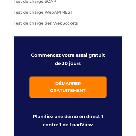
Test de charge SOAP
Test de charge WebAPI REST
Test de charge des WebSockets
Commencez votre essai gratuit
de 30 jours
DÉMARRER
GRATUITEMENT
Planifiez une démo en direct 1
contre 1 de LoadView