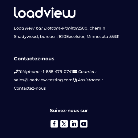
LoadView par Dotcom-Monitor
2500, chemin
Shadywood, bureau #820
Excelsior, Minnesota 55331
Contactez-nous
Téléphone :
1-888-479-0741
Courriel :
sales@loadview-testing.com
Assistance :
Contactez-nous
Suivez-nous sur