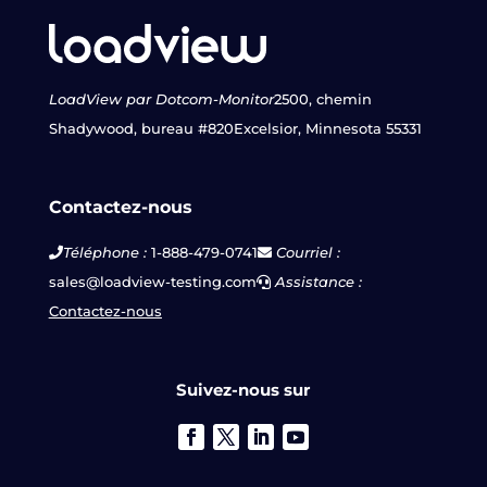
LoadView par Dotcom-Monitor
2500, chemin
Shadywood, bureau #820
Excelsior, Minnesota 55331
Contactez-nous
Téléphone :
1-888-479-0741
Courriel :
sales@loadview-testing.com
Assistance :
Contactez-nous
Suivez-nous sur