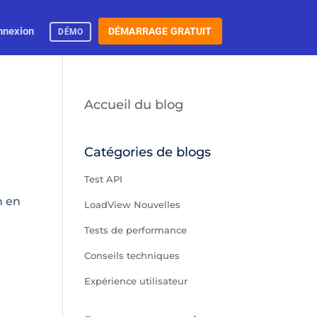
nnexion
DÉMARRAGE GRATUIT
DÉMO
Accueil du blog
e
Catégories de blogs
Test API
n en
LoadView Nouvelles
Tests de performance
Conseils techniques
Expérience utilisateur