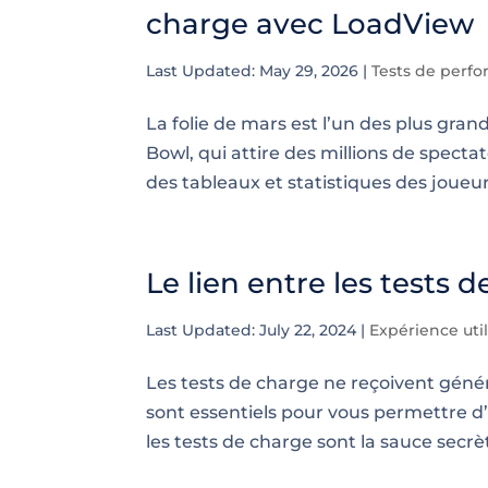
charge avec LoadView
Last Updated: May 29, 2026
|
Tests de perf
La folie de mars est l’un des plus gra
Bowl, qui attire des millions de spect
des tableaux et statistiques des joueurs.
Le lien entre les tests d
Last Updated: July 22, 2024
|
Expérience util
Les tests de charge ne reçoivent généra
sont essentiels pour vous permettre d’o
les tests de charge sont la sauce secrèt