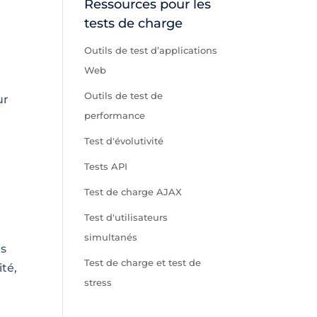
Ressources pour les
tests de charge
Outils de test d’applications
Web
Outils de test de
ur
performance
Test d'évolutivité
Tests API
r
Test de charge AJAX
Test d'utilisateurs
simultanés
ls
Test de charge et test de
ité,
stress