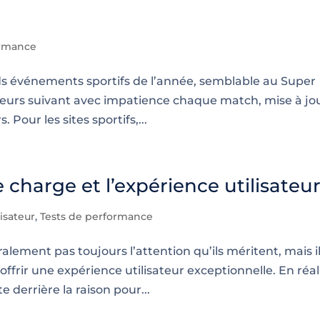
ormance
nds événements sportifs de l’année, semblable au Super
ateurs suivant avec impatience chaque match, mise à jo
 Pour les sites sportifs,...
e charge et l’expérience utilisateu
isateur
,
Tests de performance
lement pas toujours l’attention qu’ils méritent, mais i
ffrir une expérience utilisateur exceptionnelle. En réal
e derrière la raison pour...