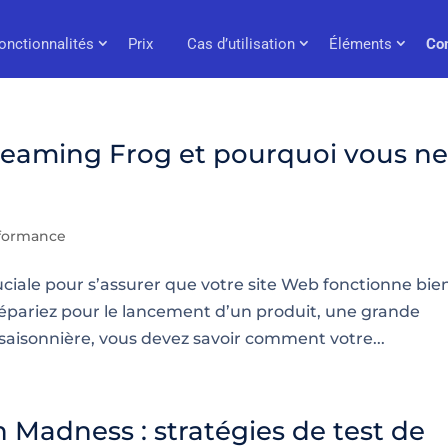
onctionnalités
Prix
Cas d’utilisation
Éléments
Co
reaming Frog et pourquoi vous n
rformance
ciale pour s’assurer que votre site Web fonctionne bie
répariez pour le lancement d’un produit, une grande
isonnière, vous devez savoir comment votre...
 Madness : stratégies de test de