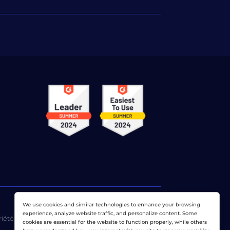
We use cookies and similar technologies to enhance your browsing
experience, analyze website traffic, and personalize content. Some
riété exclusive de
Dotcom-Monitor, Inc
.
cookies are essential for the website to function properly, while others