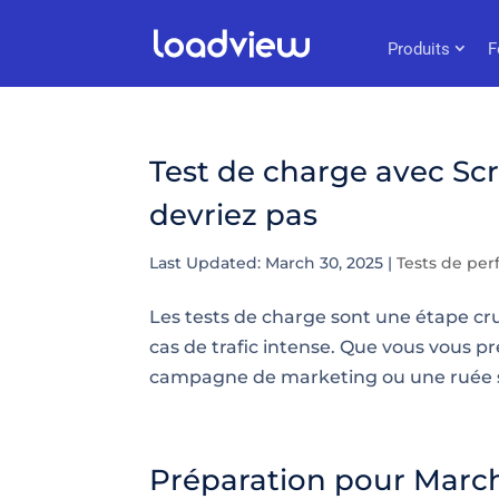
Produits
F
Test de charge avec Sc
devriez pas
Last Updated: March 30, 2025
|
Tests de pe
Les tests de charge sont une étape cru
cas de trafic intense. Que vous vous p
campagne de marketing ou une ruée sa
Préparation pour March