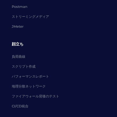
Postman
ストリーミングメディア
JMeter
顔立ち
負荷曲線
スクリプト作成
パフォーマンスレポート
地理分散ネットワーク
ファイアウォール背後のテスト
CI/CD統合