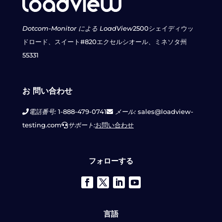
Dotcom-Monitor による LoadView
2500シェイディウッ
ドロード、スイート#820
エクセルシオール、ミネソタ州
55331
お 問い合わせ
電話番号:
1-888-479-0741
メール:
sales@loadview-
testing.com
サポート:
お問い合わせ
フォローする
言語